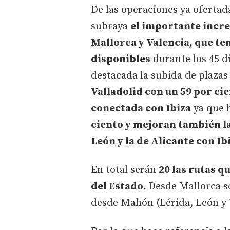
De las operaciones ya oferta
subraya
el importante incre
Mallorca y Valencia, que te
disponibles
durante los 45 d
destacada la subida de plazas 
Valladolid con un 59 por ci
conectada con Ibiza
ya que 
ciento y mejoran también l
León y la de Alicante con Ib
En total serán
20 las rutas q
del Estado.
Desde Mallorca so
desde Mahón (Lérida, León y 