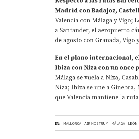
Respecto a las rutas Barcel
Madrid con Badajoz, Castel
Valencia con Málaga y Vigo; L
a Santander, el aeropuerto cán
de agosto con Granada, Vigo y
En el plano internacional, e
Ibiza con Niza con un once 
Málaga se vuela a Niza, Casab
Niza; Ibiza se une a Ginebra,
que Valencia mantiene la ruta
EN:
MALLORCA
AIR NOSTRUM
MÁLAGA
LEÓN