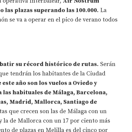
a operativa Interbalear,
Air Nostrum
o las plazas superando las 100.000.
La
hón se va a operar en el pico de verano todos
batir su récord histórico de rutas.
Serán
 que tendrán los habitantes de la Ciudad
 este año son los vuelos a Oviedo y
a las habituales de Málaga, Barcelona,
as, Madrid, Mallorca, Santiago de
tas que crecen son las de Málaga con un
y la de Mallorca con un 17 por ciento más
ento de plazas en Melilla es del cinco por