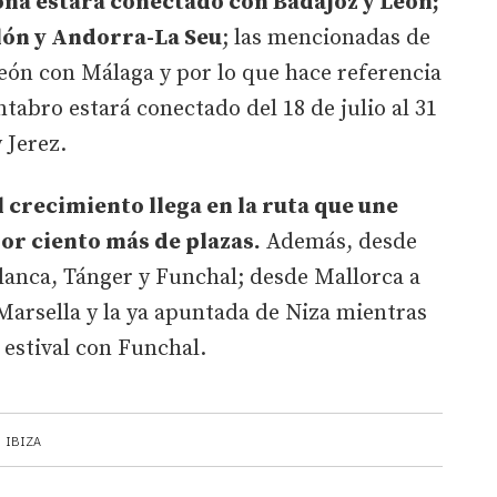
ona estará conectado con Badajoz y León;
lón y Andorra-La Seu
; las mencionadas de
eón con Málaga y por lo que hace referencia
tabro estará conectado del 18 de julio al 31
 Jerez.
l crecimiento llega en la ruta que une
por ciento más de plazas.
Además, desde
lanca, Tánger y Funchal; desde Mallorca a
 Marsella y la ya apuntada de Niza mientras
 estival con Funchal.
IBIZA