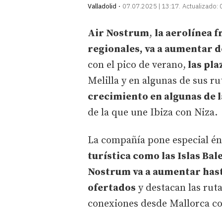
Valladolid
07.07.2025 | 13:17
Actualizado:
Air Nostrum
,
la aerolínea 
regionales, va a aumentar de
con el pico de verano,
las pla
Melilla y en algunas de sus r
crecimiento en algunas de l
de la que une Ibiza con Niza.
La compañía pone especial énf
turística como las Islas Bal
Nostrum va a aumentar hasta
ofertados
y destacan las rut
conexiones desde Mallorca co