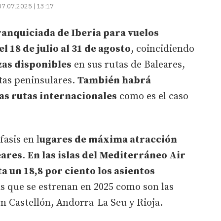
07.07.2025 | 13:17
franquiciada de Iberia para vuelos
l 18 de julio al 31 de agosto
, coincidiendo
zas disponibles
en sus rutas de Baleares,
utas peninsulares.
También habrá
as rutas internacionales
como es el caso
asis en l
ugares de máxima atracción
eares
.
En las islas del Mediterráneo Air
 un 18,8 por ciento los asientos
as que se estrenan en 2025 como son las
n Castellón, Andorra-La Seu y Rioja.