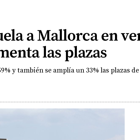
uela a Mallorca en ve
enta las plazas
9% y también se amplía un 33% las plazas de