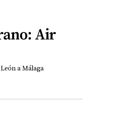
rano: Air
 León a Málaga