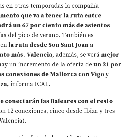
das en otras temporadas la compañía
mento que va a tener la ruta entre
ndrá un 67 por ciento más de asientos
ías del pico de verano. También es
en l
a ruta desde Son Sant Joan a
ento más
.
Valencia
, además, se verá
mejor
hay un incremento de la oferta de
un 31 por
as conexiones de Mallorca con Vigo y
iza,
informa ICAL.
ue conectarán las Baleares con el resto
n 12 conexiones, cinco desde Ibiza y tres
Valencia).