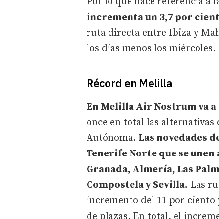
Por lo que hace referencia a l
incrementa un 3,7 por cient
ruta directa entre Ibiza y Ma
los días menos los miércoles.
Récord en Melilla
En Melilla Air Nostrum va a 
once en total las alternativas
Autónoma.
L
as novedades de
Tenerife Norte que se unen 
Granada, Almería, Las Palm
Compostela y Sevilla.
Las ru
incremento del 11 por ciento 
de plazas. En total, el increm