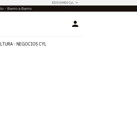
EDICIONES CyL
llo
Barrio a Barrio
Login
LTURA
NEGOCIOS CYL