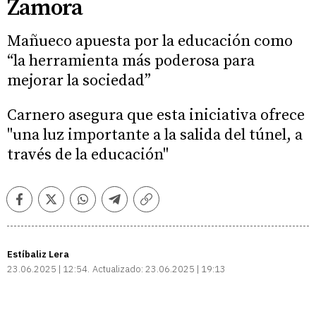
Zamora
Mañueco apuesta por la educación como
“la herramienta más poderosa para
mejorar la sociedad”
Carnero asegura que esta iniciativa ofrece
"una luz importante a la salida del túnel, a
través de la educación"
Facebook
Twitter
Whatsapp
Telegram
Copiar
enlace
Estíbaliz Lera
23.06.2025 | 12:54
Actualizado:
23.06.2025 | 19:13