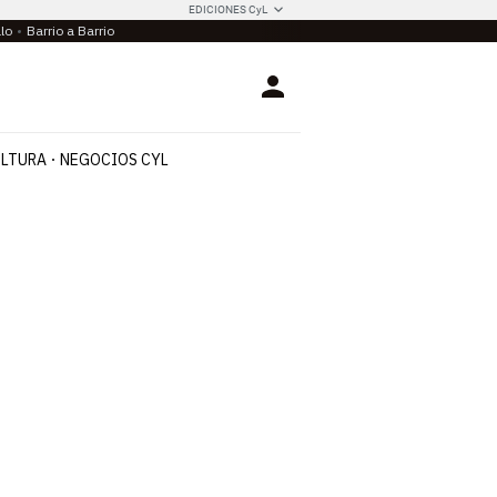
EDICIONES CyL
llo
Barrio a Barrio
Login
LTURA
NEGOCIOS CYL