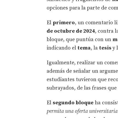
opciones para la parte de com
El
primero
, un comentario li
de octubre de 2024
, contra l
bloque, que puntúa con un
m
indicando el
tema
, la
tesis
y 
Igualmente, realizar un comen
además de señalar un argument
estudiantes tuvieron que rec
subrayados, de las frases que 
El
segundo bloque
ha consist
permita una oferta universitaria