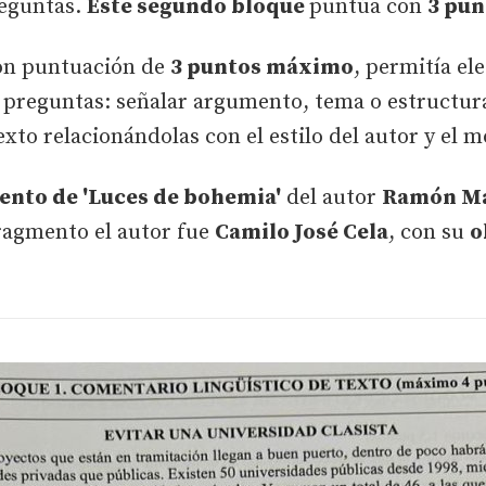
reguntas.
Este segundo bloque
puntúa con
3 pu
on puntuación de
3 puntos máximo
, permitía el
 preguntas: señalar argumento, tema o estructura
exto relacionándolas con el estilo del autor y el 
ento de 'Luces de bohemia'
del autor
Ramón Mar
ragmento el autor fue
Camilo José Cela
, con su
o