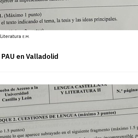
Literatura
E.M.
 PAU en Valladolid