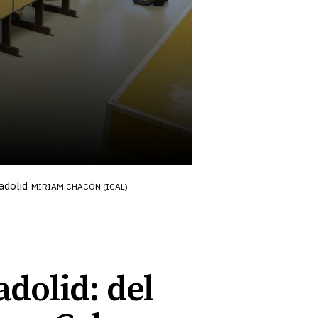
adolid
MIRIAM CHACÓN (ICAL)
dolid: del