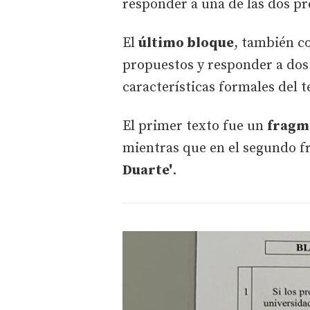
responder a una de las dos p
El
último bloque
, también c
propuestos y responder a dos
características formales del t
El primer texto fue un
fragm
mientras que en el segundo f
Duarte'
.