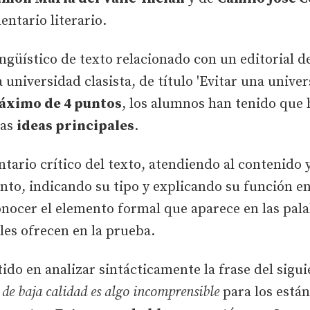
entario literario.
ngüístico de texto relacionado con un editorial del
a universidad clasista, de título 'Evitar una univer
áximo de 4 puntos
, los alumnos han tenido que
las
ideas principales
.
tario crítico del texto, atendiendo al contenido 
o, indicando su tipo y explicando su función en e
onocer el elemento formal que aparece en las pal
les ofrecen en la prueba.
ido en analizar sintácticamente la frase del sigu
 de baja calidad es algo incomprensible
para los está