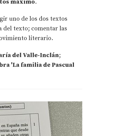
ntos máximo
.
egir uno de los dos textos
 del texto; comentar las
movimiento literario.
ía del Valle-Inclán
;
bra 'La familia de Pascual