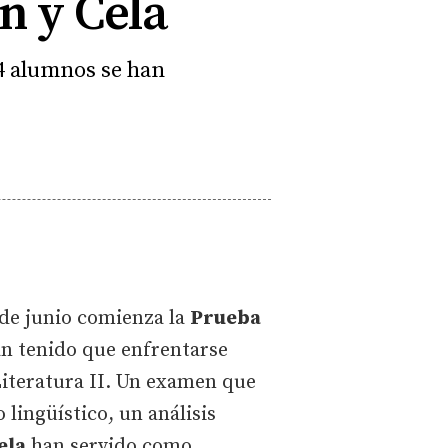
n y Cela
4 alumnos se han
 de junio comienza la
Prueba
an tenido que enfrentarse
Literatura II. Un examen que
lingüístico, un análisis
ela
han servido como