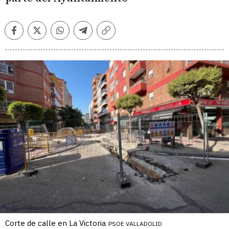
Facebook
Twitter
Whatsapp
Telegram
Copiar
enlace
Corte de calle en La Victoria
PSOE VALLADOLID