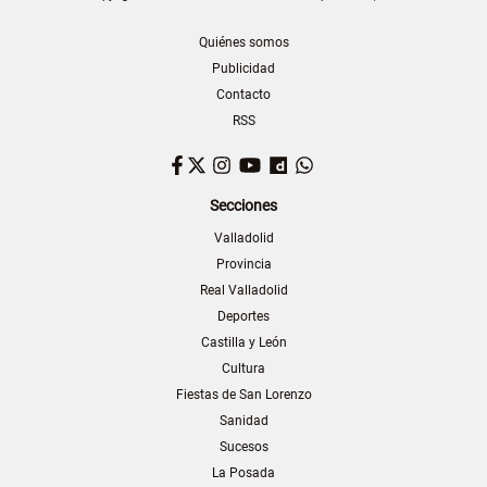
Quiénes somos
Publicidad
Contacto
RSS
Facebook
Twitter
Instagram
YouTube
Dailymotion
WhatsApp
Secciones
Valladolid
Provincia
Real Valladolid
Deportes
Castilla y León
Cultura
Fiestas de San Lorenzo
Sanidad
Sucesos
La Posada