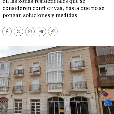
en las zonas residenciales que se
consideren conflictivas, hasta que no se
pongan soluciones y medidas
Facebook
Twitter
Whatsapp
Telegram
Copiar
enlace