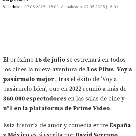
Valladolid
07.05.2025 | 18:01
Actualizado:
07.05.2025 | 18:01
El próximo
18 de julio
se estrenará en todos
los cines la nueva aventura de
Los Pitus
'
Voy a
pasármelo mejor
', tras el éxito de 'Voy a
pasármelo bien', que en 2022 reunió a más de
360.000 espectadores
en las salas de cine y
nº1 en la plataforma de Prime Video
.
Esta historia de amor y comedia entre
España
y México
está escrita por
David Serrano
,