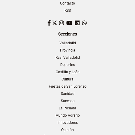
Contacto
RSS
Facebook
Twitter
Instagram
YouTube
Dailymotion
WhatsApp
Secciones
Valladolid
Provincia
Real Valladolid
Deportes
Castilla y León
Cultura
Fiestas de San Lorenzo
Sanidad
Sucesos
La Posada
Mundo Agrario
Innovadores
Opinión