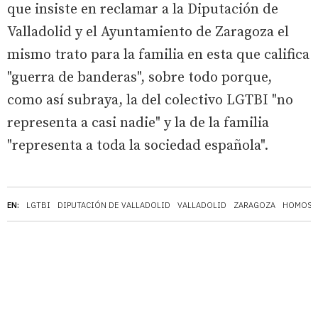
que insiste en reclamar a la Diputación de
Valladolid y el Ayuntamiento de Zaragoza el
mismo trato para la familia en esta que califica
"guerra de banderas", sobre todo porque,
como así subraya, la del colectivo LGTBI "no
representa a casi nadie" y la de la familia
"representa a toda la sociedad española".
EN:
LGTBI
DIPUTACIÓN DE VALLADOLID
VALLADOLID
ZARAGOZA
HOMOSE