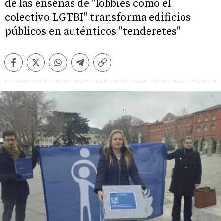
de las enseñas de "lobbies como el
colectivo LGTBI" transforma edificios
públicos en auténticos "tenderetes"
Facebook
Twitter
Whatsapp
Telegram
Copiar
enlace