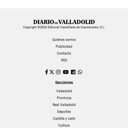
Copyright ©2026 Editorial Castellana de Impresiones, S.L.
Quiénes somos
Publicidad
Contacto
RSS
Facebook
Twitter
Instagram
YouTube
Dailymotion
WhatsApp
Secciones
Valladolid
Provincia
Real Valladolid
Deportes
Castilla y León
Cultura