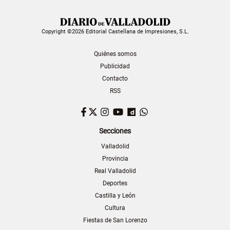
Copyright ©2026 Editorial Castellana de Impresiones, S.L.
Quiénes somos
Publicidad
Contacto
RSS
Facebook
Twitter
Instagram
YouTube
Dailymotion
WhatsApp
Secciones
Valladolid
Provincia
Real Valladolid
Deportes
Castilla y León
Cultura
Fiestas de San Lorenzo