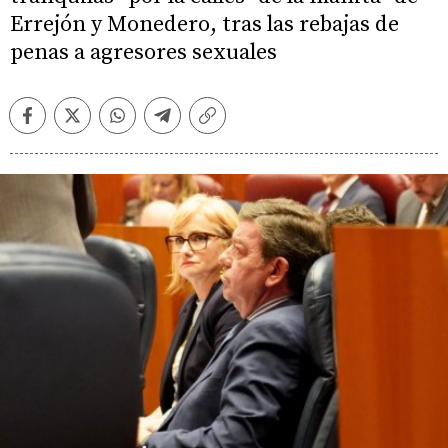
Errejón y Monedero, tras las rebajas de
penas a agresores sexuales
Facebook
Twitter
Whatsapp
Telegram
Copiar
enlace