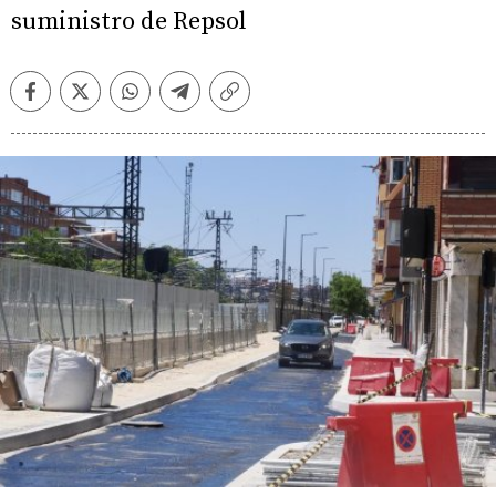
suministro de Repsol
Facebook
Twitter
Whatsapp
Telegram
Copiar
enlace