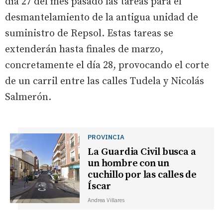
día 27 del mes pasado las tareas para el
desmantelamiento de la antigua unidad de
suministro de Repsol. Estas tareas se
extenderán hasta finales de marzo,
concretamente el día 28, provocando el corte
de un carril entre las calles Tudela y Nicolás
Salmerón.
PROVINCIA
La Guardia Civil busca a
un hombre con un
cuchillo por las calles de
Íscar
Andrea Villares