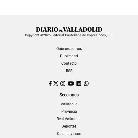
Copyright ©2026 Editorial Castellana de Impresiones, S.L.
Quiénes somos
Publicidad
Contacto
RSS
Facebook
Twitter
Instagram
YouTube
Dailymotion
WhatsApp
Secciones
Valladolid
Provincia
Real Valladolid
Deportes
Castilla y León