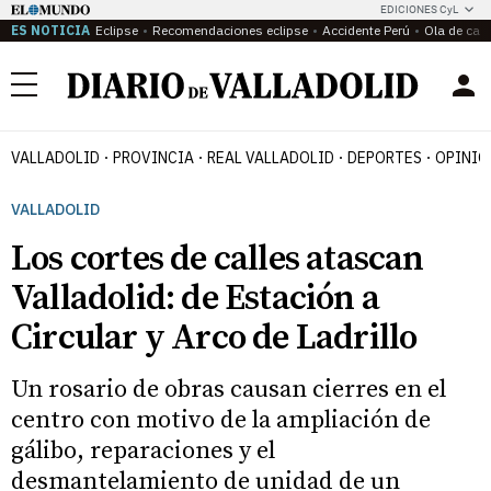
EDICIONES CyL
ES NOTICIA
Eclipse
Recomendaciones eclipse
Accidente Perú
Ola de calo
Menú
VALLADOLID
PROVINCIA
REAL VALLADOLID
DEPORTES
OPINIÓ
VALLADOLID
Los cortes de calles atascan
Valladolid: de Estación a
Circular y Arco de Ladrillo
Un rosario de obras causan cierres en el
centro con motivo de la ampliación de
gálibo, reparaciones y el
desmantelamiento de unidad de un