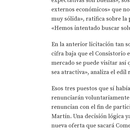
expectativas son buenas», so
externos económicos» que no 
muy sólida», ratifica sobre l
«Hemos intentado buscar sol
En la anterior licitación tan 
cifra baja que el Consistorio 
mercado se puede visitar así 
sea atractiva», analiza el edil
Esos tres puestos que sí habí
renunciarán voluntariamente 
renuncian con el fin de partic
Martín. Una decisión lógica y
nueva oferta que sacará Come