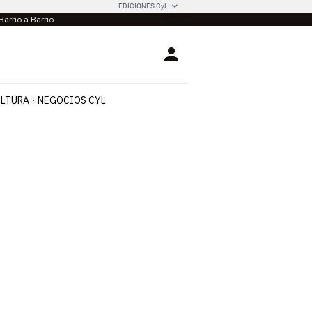
EDICIONES CyL
Barrio a Barrio
Login
LTURA
NEGOCIOS CYL