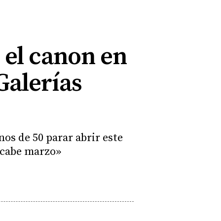
 el canon en
Galerías
os de 50 parar abrir este
 acabe marzo»