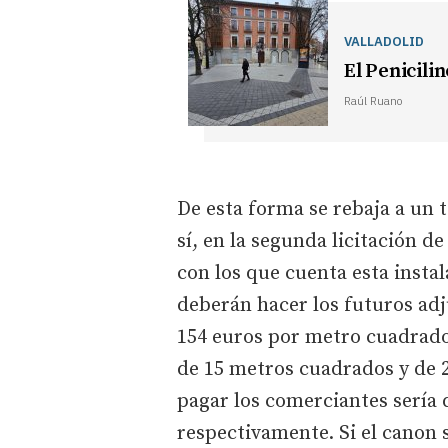
VALLADOLID
El Penicili
Raúl Ruano
De esta forma se rebaja a un t
sí, en la segunda licitación d
con los que cuenta esta instal
deberán hacer los futuros adj
154 euros por metro cuadrado
de 15 metros cuadrados y de 2
pagar los comerciantes sería 
respectivamente. Si el canon 