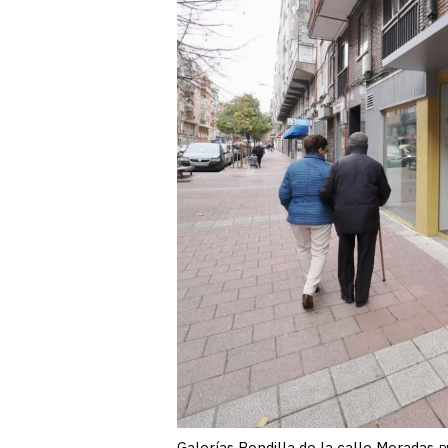
Galerías Rondilla de la calle Moradas