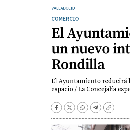
VALLADOLID
COMERCIO
El Ayuntamie
un nuevo int
Rondilla
El Ayuntamiento reducirá l
espacio / La Concejalía es
Facebook
Twitter
Whatsapp
Telegram
Copiar
enlace