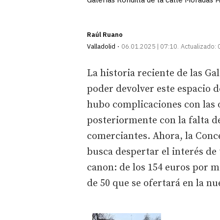
P
Raúl Ruano
Valladolid
06.01.2025 | 07:10
Actualizado:
La historia reciente de las Ga
poder devolver este espacio d
hubo complicaciones con las o
posteriormente con la falta d
comerciantes. Ahora, la Con
busca despertar el interés de
canon: de los 154 euros por 
de 50 que se ofertará en la nue