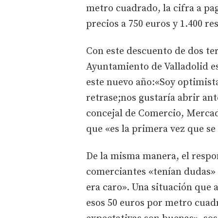
metro cuadrado, la cifra a pa
precios a 750 euros y 1.400 r
Con este descuento de dos terc
Ayuntamiento de Valladolid es
este nuevo año:«Soy optimista
retrase;nos gustaría abrir an
concejal de Comercio, Merca
que «es la primera vez que se
De la misma manera, el respon
comerciantes «tenían dudas» 
era caro». Una situación que 
esos 50 euros por metro cuadr