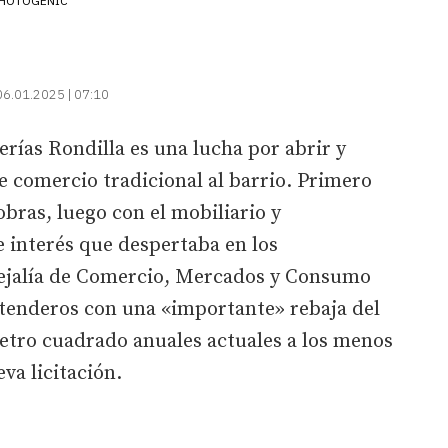
HOTOGENIC
06.01.2025 | 07:10
lerías Rondilla es una lucha por abrir y
e comercio tradicional al barrio. Primero
bras, luego con el mobiliario y
e interés que despertaba en los
cejalía de Comercio, Mercados y Consumo
 tenderos con una «importante» rebaja del
metro cuadrado anuales actuales a los menos
va licitación.