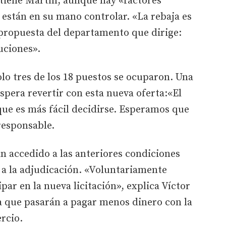
stiene Martín, aunque hay «factores
están en su mano controlar. «La rebaja es
a propuesta del departamento que dirige:
uciones».
solo tres de los 18 puestos se ocuparon. Una
espera revertir con esta nueva oferta:«El
que es más fácil decidirse. Esperamos que
 responsable.
an accedido a las anteriores condiciones
a la adjudicación. «Voluntariamente
ipar en la nueva licitación», explica Víctor
a que pasarán a pagar menos dinero con la
rcio.