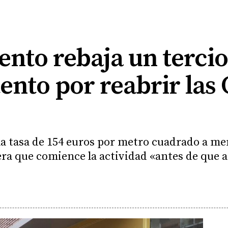
nto rebaja un tercio
ento por reabrir las 
a tasa de 154 euros por metro cuadrado a men
pera que comience la actividad «antes de que