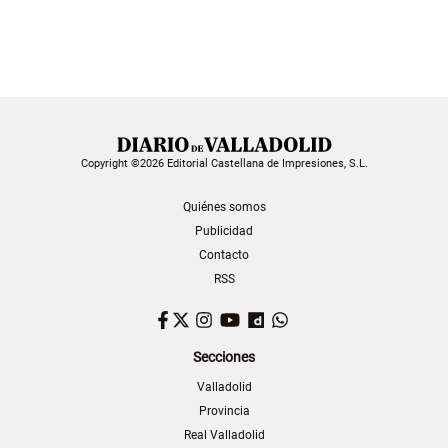
Copyright ©2026 Editorial Castellana de Impresiones, S.L.
Quiénes somos
Publicidad
Contacto
RSS
Facebook
Twitter
Instagram
YouTube
Dailymotion
WhatsApp
Secciones
Valladolid
Provincia
Real Valladolid