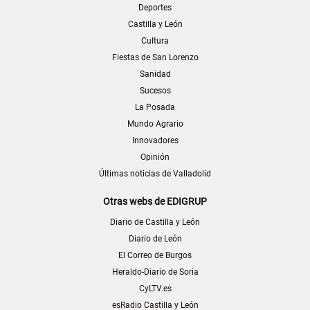
Deportes
Castilla y León
Cultura
Fiestas de San Lorenzo
Sanidad
Sucesos
La Posada
Mundo Agrario
Innovadores
Opinión
Últimas noticias de Valladolid
Otras webs de EDIGRUP
Diario de Castilla y León
Diario de León
El Correo de Burgos
Heraldo-Diario de Soria
CyLTV.es
esRadio Castilla y León