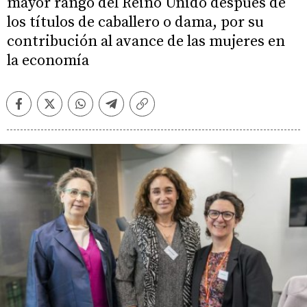
mayor rango del Reino Unido después de
los títulos de caballero o dama, por su
contribución al avance de las mujeres en
la economía
Facebook
Twitter
Whatsapp
Telegram
Copiar
enlace