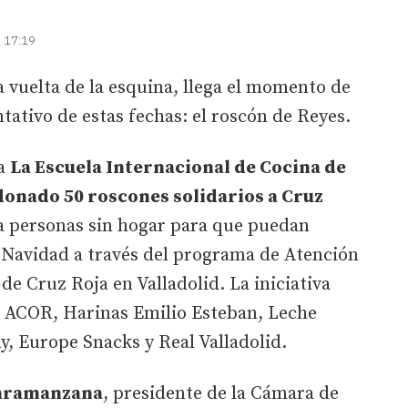
| 17:19
a vuelta de la esquina, llega el momento de
tativo de estas fechas: el roscón de Reyes.
la
La Escuela Internacional de Cocina de
donado 50 roscones solidarios a Cruz
 a personas sin hogar para que puedan
la Navidad a través del programa de Atención
de Cruz Roja en Valladolid. La iniciativa
e ACOR, Harinas Emilio Esteban, Leche
, Europe Snacks y Real Valladolid.
Caramanzana
, presidente de la Cámara de