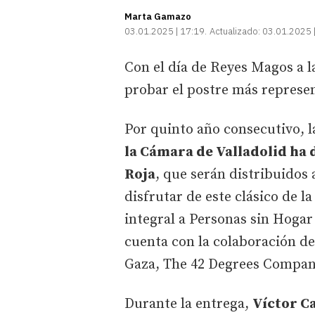
Marta Gamazo
03.01.2025 | 17:19
Actualizado:
03.01.2025 
Con el día de Reyes Magos a l
probar el postre más represen
Por quinto año consecutivo, 
la Cámara de Valladolid ha 
Roja
, que serán distribuidos
disfrutar de este clásico de 
integral a Personas sin Hogar 
cuenta con la colaboración d
Gaza, The 42 Degrees Company
Durante la entrega,
Víctor 