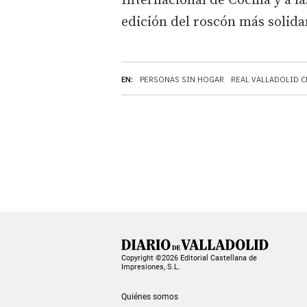
Internacional de Cocina y a l
edición del roscón más solida
EN:
PERSONAS SIN HOGAR
REAL VALLADOLID C
Copyright ©2026 Editorial Castellana de
Impresiones, S.L.
Quiénes somos