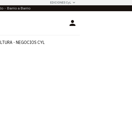
EDICIONES CyL
llo
Barrio a Barrio
Login
LTURA
NEGOCIOS CYL