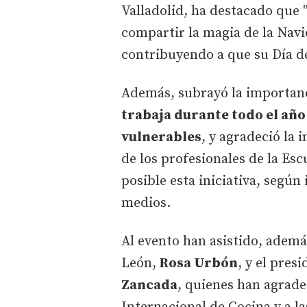
Valladolid, ha destacado que 
compartir la magia de la Navi
contribuyendo a que su Día de
Además, subrayó la importan
trabaja durante todo el año
vulnerables
, y agradeció la
de los profesionales de la Es
posible esta iniciativa, según
medios.
Al evento han asistido, además
León,
Rosa Urbón
, y el pres
Zancada
, quienes han agrade