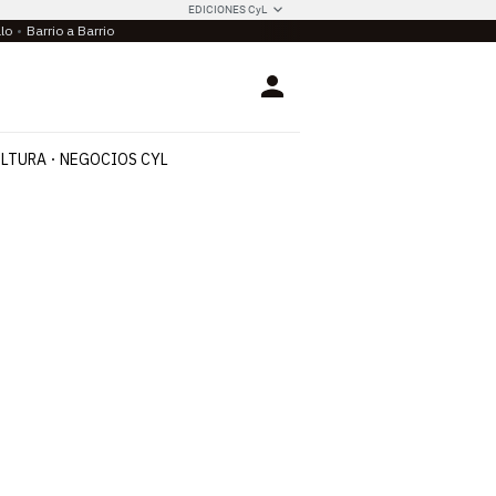
EDICIONES CyL
llo
Barrio a Barrio
Login
LTURA
NEGOCIOS CYL