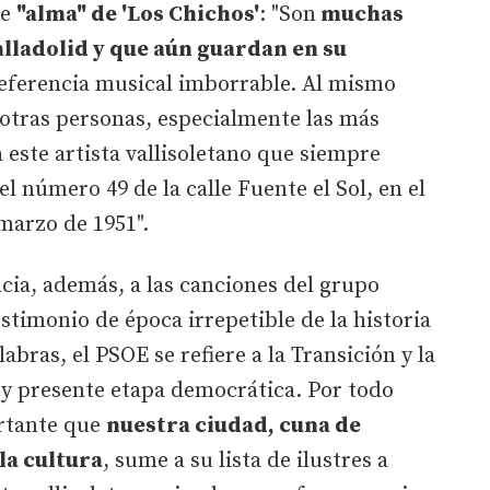
de
"alma" de 'Los Chichos'
: "Son
muchas
alladolid y que aún guardan en su
eferencia musical imborrable. Al mismo
tras personas, especialmente las más
 este artista vallisoletano que siempre
l número 49 de la calle Fuente el Sol, en el
 marzo de 1951".
ncia, además, a las canciones del grupo
testimonio de época irrepetible de la historia
abras, el PSOE se refiere a la Transición y la
 y presente etapa democrática. Por todo
ortante que
nuestra ciudad, cuna de
la cultura
, sume a su lista de ilustres a