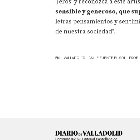
'Jeros' y reconozca a este art
sensible y generoso, que s
letras pensamientos y sentim
de nuestra sociedad".
EN:
VALLADOLID
CALLE FUENTE EL SOL
PSOE
Copyright ©2026 Editorial Castellana de