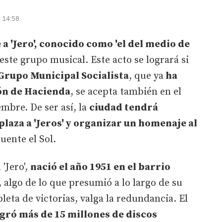
| 14:58
 'Jero', conocido como 'el del medio de
 este grupo musical. Este acto se logrará si
 Grupo Municipal Socialista
, que ya
ha
ón de Hacienda
, se acepta también en el
mbre. De ser así, la
ciudad tendrá
plaza a 'Jeros' y organizar un homenaje al
Fuente el Sol.
'Jero',
nació el año 1951 en el barrio
, algo de lo que presumió a lo largo de su
pleta de victorias, valga la redundancia. El
gró más de 15 millones de discos