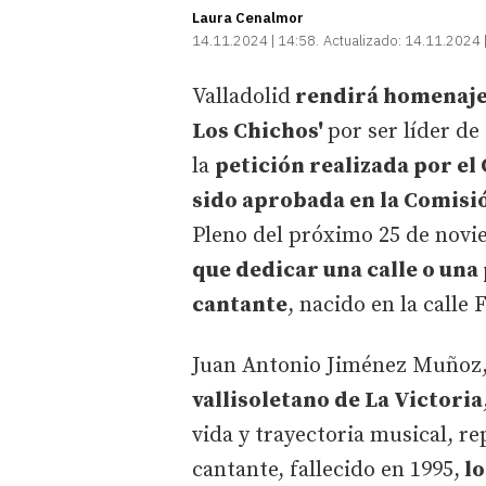
Laura Cenalmor
14.11.2024 | 14:58
Actualizado:
14.11.2024 
Valladolid
rendirá homenaje a
Los Chichos'
por ser líder de
la
petición realizada por el
sido aprobada en la Comisi
Pleno del próximo 25 de novie
que dedicar una calle o una 
cantante
, nacido en la calle 
Juan Antonio Jiménez Muñoz, 
vallisoletano de La Victoria
vida y trayectoria musical, re
cantante, fallecido en 1995,
lo