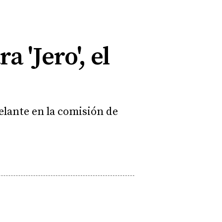
a 'Jero', el
delante en la comisión de