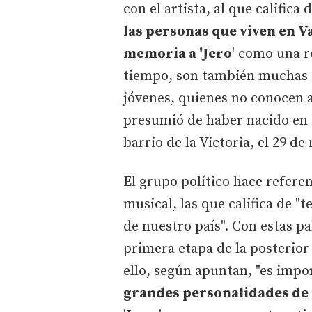
con el artista, al que califica 
las personas que viven en V
memoria a 'Jero
' como una r
tiempo, son también muchas o
jóvenes, quienes no conocen a
presumió de haber nacido en e
barrio de la Victoria, el 29 de
El grupo político hace refere
musical, las que califica de "
de nuestro país". Con estas pal
primera etapa de la posterior
ello, según apuntan, "es imp
grandes personalidades de 