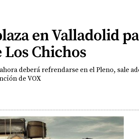
laza en Valladolid par
e Los Chichos
 ahora deberá refrendarse en el Pleno, sale a
ención de VOX