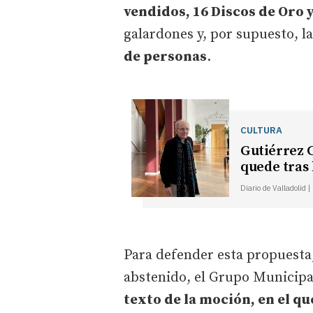
vendidos, 16 Discos de Oro y
galardones y, por supuesto, la
de personas
.
CULTURA
Gutiérrez C
quede tras 
Diario de Valladolid 
Para defender esta propuesta,
abstenido, el Grupo Municipal
texto de la moción, en el qu