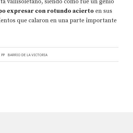
ista vallisoletano, siendo como fue un genio
upo expresar con rotundo acierto
en sus
ientos que calaron en una parte importante
PP
BARRIO DE LA VICTORIA