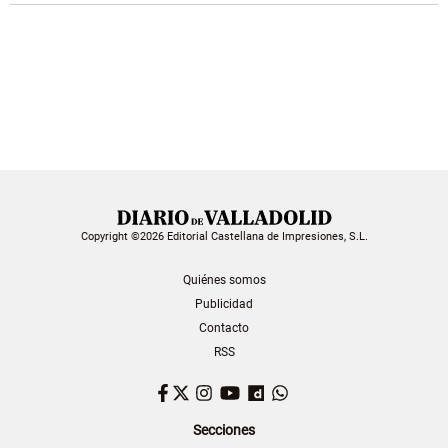
Copyright ©2026 Editorial Castellana de Impresiones, S.L.
Quiénes somos
Publicidad
Contacto
RSS
Facebook
Twitter
Instagram
YouTube
Dailymotion
WhatsApp
Secciones