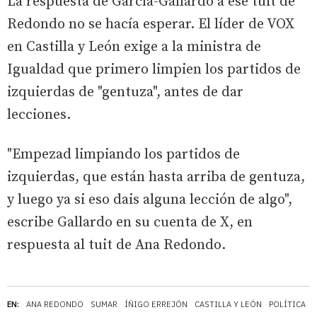
La respuesta de García-Gallardo a ese tuit de
Redondo no se hacía esperar. El líder de VOX
en Castilla y León exige a la ministra de
Igualdad que primero limpien los partidos de
izquierdas de "gentuza", antes de dar
lecciones.
"Empezad limpiando los partidos de
izquierdas, que están hasta arriba de gentuza,
y luego ya si eso dais alguna lección de algo",
escribe Gallardo en su cuenta de X, en
respuesta al tuit de Ana Redondo.
EN:
ANA REDONDO
SUMAR
ÍÑIGO ERREJÓN
CASTILLA Y LEÓN
POLÍTICA