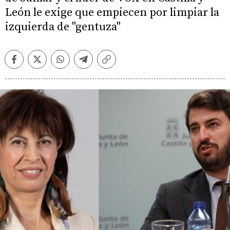
León le exige que empiecen por limpiar la
izquierda de "gentuza"
Facebook
Twitter
Whatsapp
Telegram
Copiar
enlace