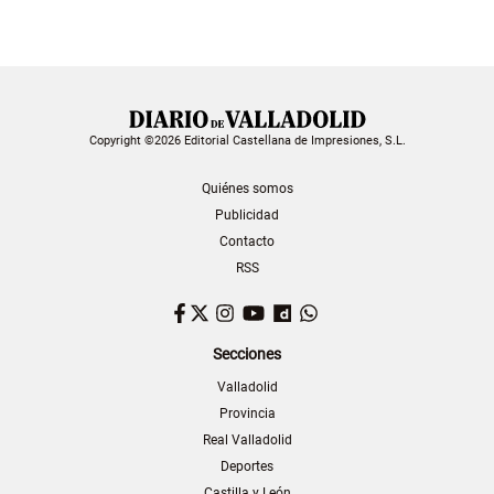
Copyright ©2026 Editorial Castellana de Impresiones, S.L.
Quiénes somos
Publicidad
Contacto
RSS
Facebook
Twitter
Instagram
YouTube
Dailymotion
WhatsApp
Secciones
Valladolid
Provincia
Real Valladolid
Deportes
Castilla y León