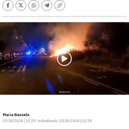
Facebook
Twitter
Whatsapp
Telegram
Copiar
enlace
Maria Bausela
25.08.2024 | 12:25
Actualizado:
25.08.2024 | 12:25