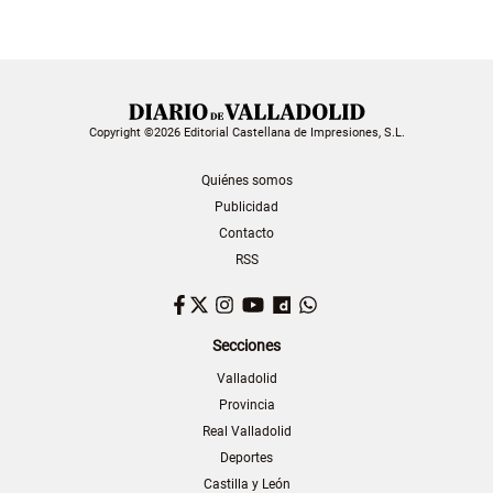
Copyright ©2026 Editorial Castellana de Impresiones, S.L.
Quiénes somos
Publicidad
Contacto
RSS
Facebook
Twitter
Instagram
YouTube
Dailymotion
WhatsApp
Secciones
Valladolid
Provincia
Real Valladolid
Deportes
Castilla y León