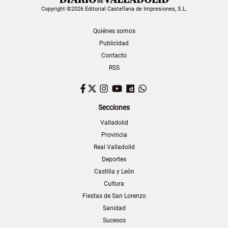
Copyright ©2026 Editorial Castellana de Impresiones, S.L.
Quiénes somos
Publicidad
Contacto
RSS
Facebook
Twitter
Instagram
YouTube
Dailymotion
WhatsApp
Secciones
Valladolid
Provincia
Real Valladolid
Deportes
Castilla y León
Cultura
Fiestas de San Lorenzo
Sanidad
Sucesos