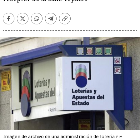
Facebook
Twitter
Whatsapp
Telegram
Copiar
enlace
Imagen de archivo de una administración de lotería
E.M.