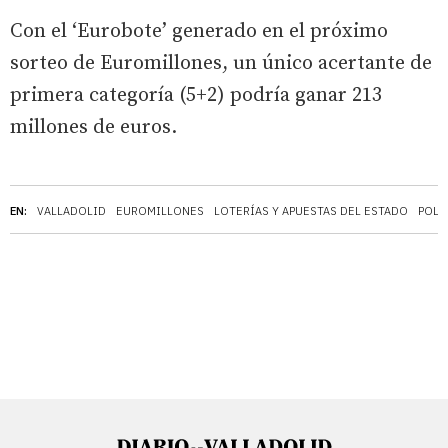
Con el ‘Eurobote’ generado en el próximo
sorteo de Euromillones, un único acertante de
primera categoría (5+2) podría ganar 213
millones de euros.
EN:
VALLADOLID
EUROMILLONES
LOTERÍAS Y APUESTAS DEL ESTADO
POLÍ