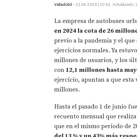
Valladolid
21.06.2024 | 20:41
Actualizado:
La empresa de autobuses urba
en 2024 la cota de 26 millon
previo a la pandemia y el que
ejercicios normales. Ya estuvo
millones de usuarios, y los úl
con
12,1 millones hasta may
ejercicio, apuntan a que esta v
millones.
Hasta el pasado 1 de junio fue
recuento mensual que realiza
que en el mismo periodo de 2
del 13 % y un 43% más respec