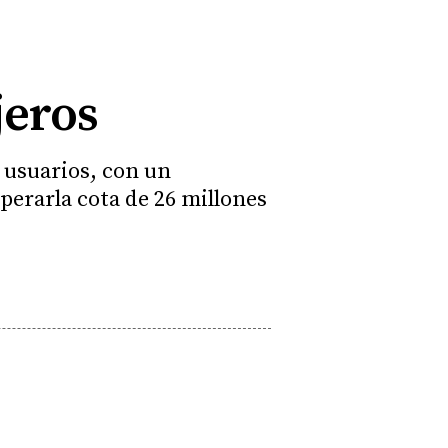
jeros
e usuarios, con un
perarla cota de 26 millones