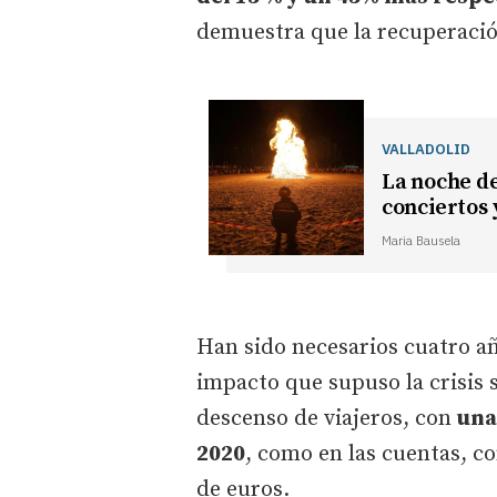
demuestra que la recuperació
VALLADOLID
La noche de
conciertos 
Maria Bausela
Han sido necesarios cuatro a
impacto que supuso la crisis s
descenso de viajeros, con
una
2020
, como en las cuentas, c
de euros.