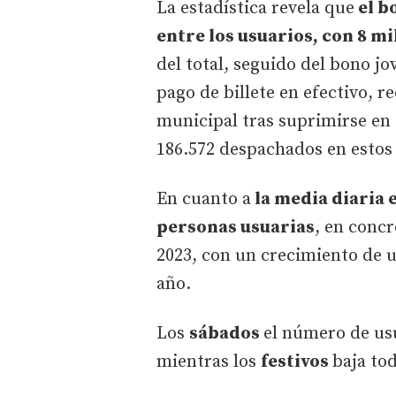
La estadística revela que
el b
entre los usuarios, con 8 mi
del total, seguido del bono jo
pago de billete en efectivo, 
municipal tras suprimirse en 
186.572 despachados en estos
En cuanto a
la media diaria e
personas usuarias
, en concr
2023, con un crecimiento de 
año.
Los
sábados
el número de usu
mientras los
festivos
baja to