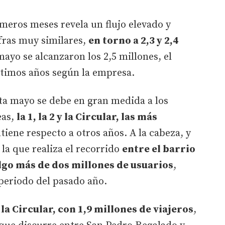
imeros meses revela un flujo elevado y
fras muy similares,
en torno a 2,3 y 2,4
ayo se alcanzaron los 2,5 millones, el
ltimos años según la empresa.
ta mayo se debe en gran medida a los
eas,
la 1, la 2 y la Circular, las más
tiene respecto a otros años. A la cabeza, y
, la que realiza el recorrido
entre el barrio
lgo más de dos millones de usuarios
,
periodo del pasado año.
la Circular, con 1,9 millones de viajeros
,