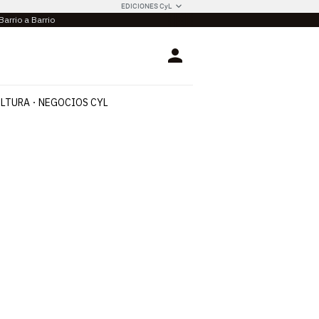
EDICIONES CyL
Barrio a Barrio
Login
LTURA
NEGOCIOS CYL