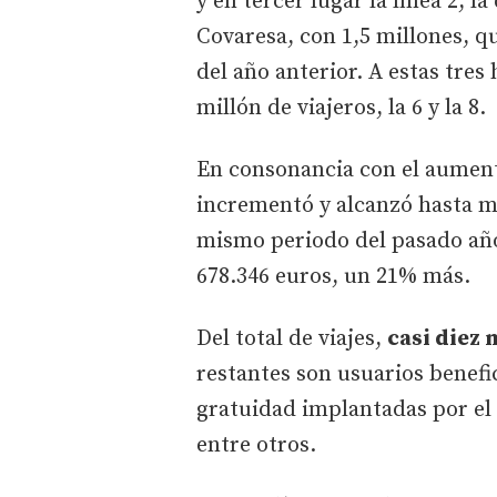
y en tercer lugar la línea 2, 
Covaresa, con 1,5 millones, 
del año anterior. A estas tres
millón de viajeros, la 6 y la 8.
En consonancia con el aument
incrementó y alcanzó hasta ma
mismo periodo del pasado año
678.346 euros, un 21% más.
Del total de viajes,
casi diez 
restantes son usuarios benefi
gratuidad implantadas por el
entre otros.