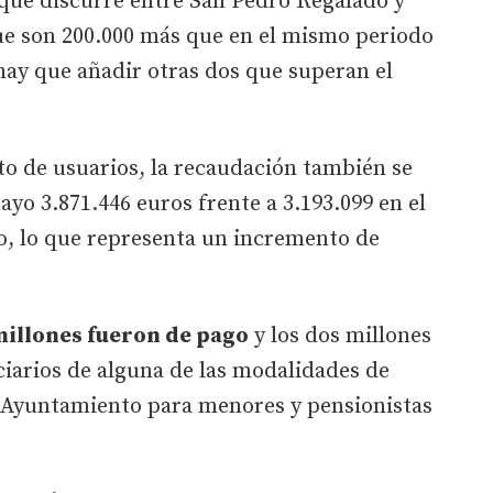
la que discurre entre San Pedro Regalado y
que son 200.000 más que en el mismo periodo
 hay que añadir otras dos que superan el
o de usuarios, la recaudación también se
yo 3.871.446 euros frente a 3.193.099 en el
, lo que representa un incremento de
millones fueron de pago
y los dos millones
ciarios de alguna de las modalidades de
 Ayuntamiento para menores y pensionistas