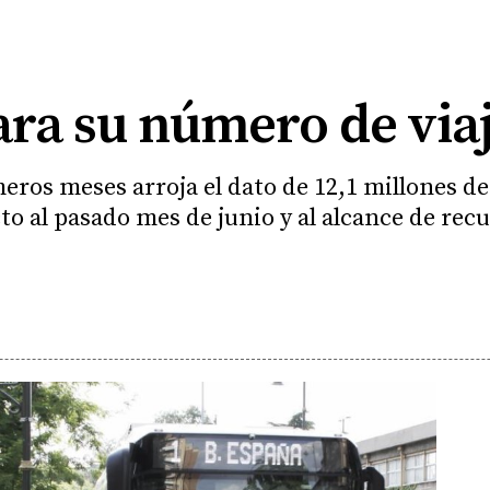
ara su número de via
meros meses arroja el dato de 12,1 millones d
o al pasado mes de junio y al alcance de recu