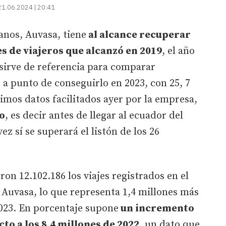
21.06.2024 | 20:41
nos, Auvasa, tiene
al alcance recuperar
es de viajeros que alcanzó en 2019
, el año
 sirve de referencia para comparar
 a punto de conseguirlo en 2023, con 25, 7
timos datos facilitados ayer por la empresa,
o
, es decir antes de llegar al ecuador del
ez sí se superará el listón de los 26
ron 12.102.186 los viajes registrados en el
 Auvasa, lo que representa 1,4 millones más
023. En porcentaje supone
un incremento
to a los 8,4 millones de 2022
, un dato que