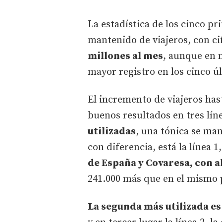
La estadística de los cinco pr
mantenido de viajeros, con ci
millones al mes
, aunque en m
mayor registro en los cinco ú
El incremento de viajeros has
buenos resultados en tres lín
utilizadas
, una tónica se man
con diferencia, está la línea 1
de España y Covaresa, con a
241.000 más que en el mismo 
La segunda más utilizada es 