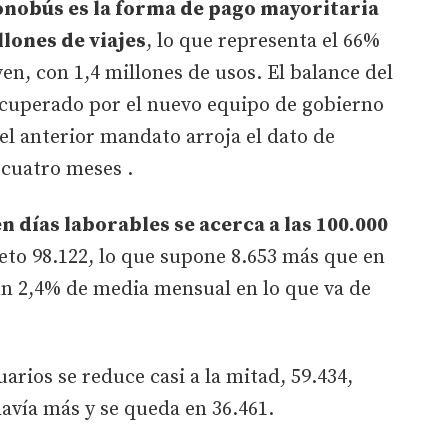
onobús es la forma de pago mayoritaria
llones de viajes
, lo que representa el 66%
ven, con 1,4 millones de usos. El balance del
recuperado por el nuevo equipo de gobierno
el anterior mandato arroja el dato de
 cuatro meses .
n días laborables se acerca a las 100.000
eto 98.122, lo que supone 8.653 más que en
un 2,4% de media mensual en lo que va de
arios se reduce casi a la mitad, 59.434,
davía más y se queda en 36.461.