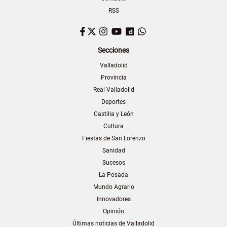
RSS
Facebook
Twitter
Instagram
YouTube
Dailymotion
WhatsApp
Secciones
Valladolid
Provincia
Real Valladolid
Deportes
Castilla y León
Cultura
Fiestas de San Lorenzo
Sanidad
Sucesos
La Posada
Mundo Agrario
Innovadores
Opinión
Últimas noticias de Valladolid