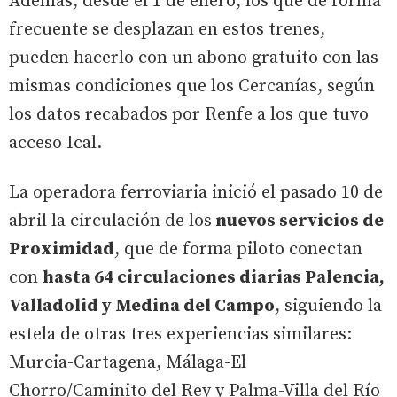
Además, desde el 1 de enero, los que de forma
frecuente se desplazan en estos trenes,
pueden hacerlo con un abono gratuito con las
mismas condiciones que los Cercanías, según
los datos recabados por Renfe a los que tuvo
acceso Ical.
La operadora ferroviaria inició el pasado 10 de
abril la circulación de los
nuevos servicios de
Proximidad
, que de forma piloto conectan
con
hasta 64 circulaciones diarias Palencia,
Valladolid y Medina del Campo
, siguiendo la
estela de otras tres experiencias similares:
Murcia-Cartagena, Málaga-El
Chorro/Caminito del Rey y Palma-Villa del Río