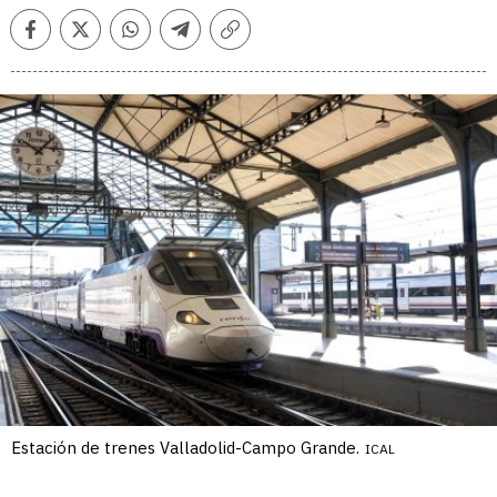
Facebook
Twitter
Whatsapp
Telegram
Copiar
enlace
Estación de trenes Valladolid-Campo Grande.
ICAL