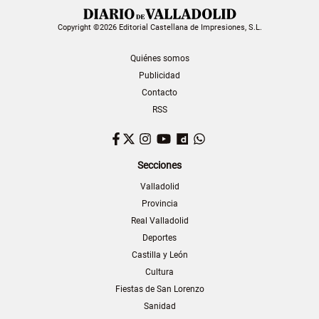
Copyright ©2026 Editorial Castellana de Impresiones, S.L.
Quiénes somos
Publicidad
Contacto
RSS
Facebook
Twitter
Instagram
YouTube
Dailymotion
WhatsApp
Secciones
Valladolid
Provincia
Real Valladolid
Deportes
Castilla y León
Cultura
Fiestas de San Lorenzo
Sanidad