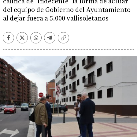
califica de "indecente" la forma de actuar
del equipo de Gobierno del Ayuntamiento
al dejar fuera a 5.000 vallisoletanos
Facebook
Twitter
Whatsapp
Telegram
Copiar
enlace