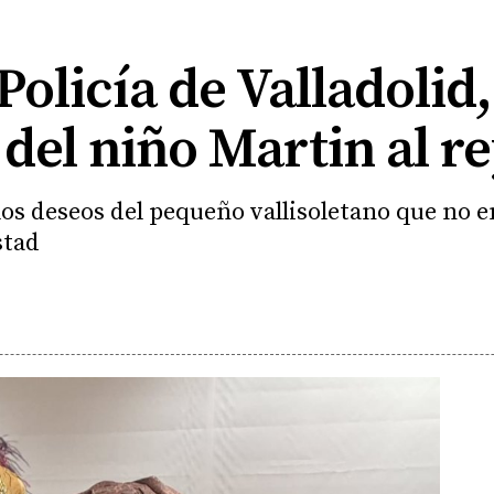
 Policía de Valladolid
' del niño Martin al r
os deseos del pequeño vallisoletano que no e
stad