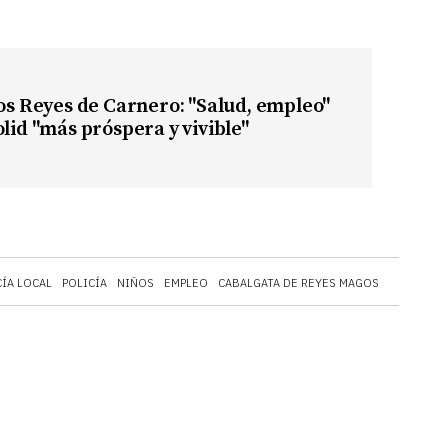
los Reyes de Carnero: "Salud, empleo"
olid "más próspera y vivible"
CÍA LOCAL
POLICÍA
NIÑOS
EMPLEO
CABALGATA DE REYES MAGOS