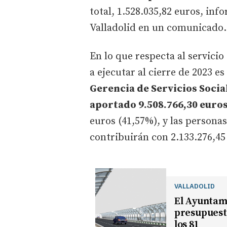
total, 1.528.035,82 euros, in
Valladolid en un comunicado.
En lo que respecta al servicio
a ejecutar al cierre de 2023 e
Gerencia de Servicios Social
aportado 9.508.766,30 euros
euros (41,57%), y las personas
contribuirán con 2.133.276,45
VALLADOLID
El Ayuntami
presupuesto
los 81