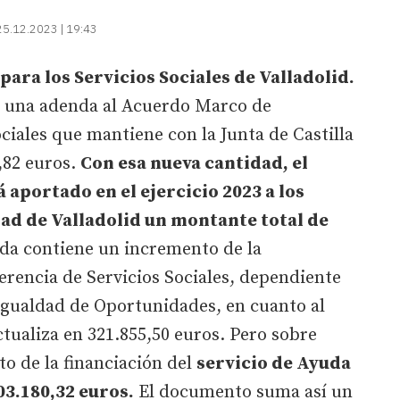
25.12.2023 | 19:43
ara los Servicios Sociales de Valladolid.
 una adenda al Acuerdo Marco de
ciales que mantiene con la Junta de Castilla
,82 euros.
Con esa nueva cantidad, el
portado en el ejercicio 2023 a los
udad de Valladolid un montante total de
da contiene un incremento de la
Gerencia de Servicios Sociales, dependiente
 Igualdad de Oportunidades, en cuanto al
tualiza en 321.855,50 euros. Pero sobre
o de la financiación del
servicio de Ayuda
03.180,32 euros.
El documento suma así un