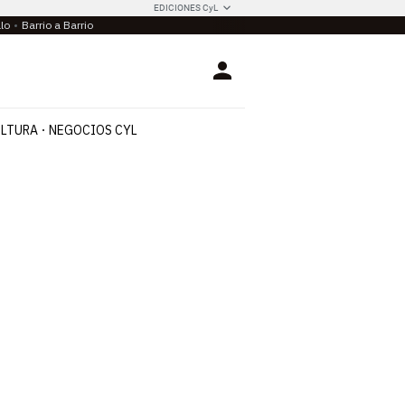
EDICIONES CyL
llo
Barrio a Barrio
Login
LTURA
NEGOCIOS CYL