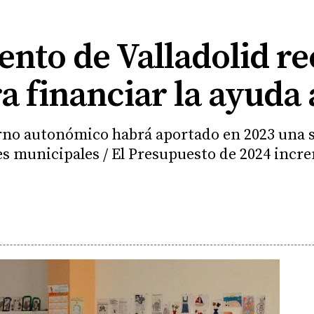
nto de Valladolid re
a financiar la ayuda 
rno autonómico habrá aportado en 2023 una s
les municipales / El Presupuesto de 2024 incr