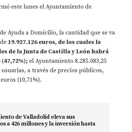
formó este lunes el Ayuntamiento de
 de Ayuda a Domicilio, la cantidad que se va
s de
19.927.126 euros, de los cuales la
es de la Junta de Castilla y León habrá
 (47,72%);
el Ayuntamiento 8.285.083,25
 usuarias, a través de precios públicos,
 euros (10,71%).
ento de Valladolid eleva sus
s a 426 millones y la inversión hasta