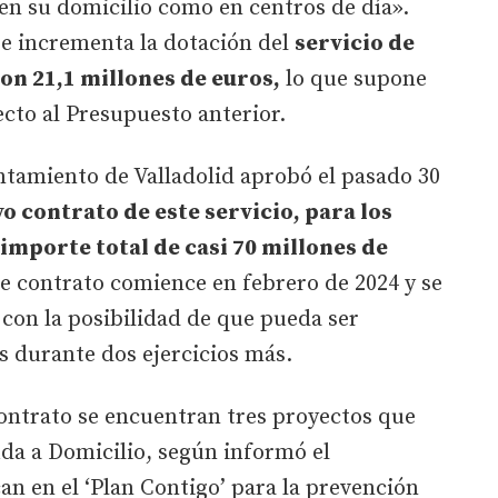
en su domicilio como en centros de día».
se incrementa la dotación del
servicio de
on 21,1 millones de euros,
lo que supone
cto al Presupuesto anterior.
ntamiento de Valladolid aprobó el pasado 30
vo contrato de este servicio, para los
importe total de casi 70 millones de
se contrato comience en febrero de 2024 y se
 con la posibilidad de que pueda ser
s durante dos ejercicios más.
contrato se encuentran tres proyectos que
uda a Domicilio, según informó el
n en el ‘Plan Contigo’ para la prevención