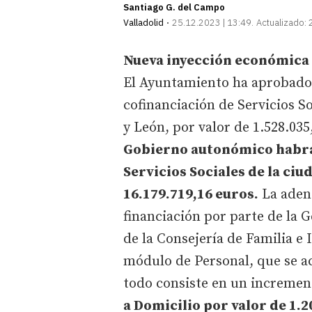
Santiago G. del Campo
Valladolid
25.12.2023 | 13:49
Actualizado:
Nueva inyección económica p
El Ayuntamiento ha aprobado
cofinanciación de Servicios So
y León, por valor de 1.528.035
Gobierno autonómico habrá a
Servicios Sociales de la ci
16.179.719,16 euros.
La aden
financiación por parte de la 
de la Consejería de Familia e
módulo de Personal, que se ac
todo consiste en un increment
a Domicilio por valor de 1.2