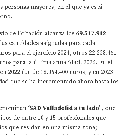
as personas mayores, en el que ya está
erno.
to de licitación alcanza los
69.517.912
las cantidades asignadas para cada
ros para el ejercicio 2024; otros 22.238.461
uros para la última anualidad, 2026. En el
 en 2022 fue de 18.064.400 euros, y en 2023
idad que se ha incrementado ahora hasta los
 denominan
‘SAD Valladolid a tu lado’
, que
ipos de entre 10 y 15 profesionales que
rios que residan en una misma zona;