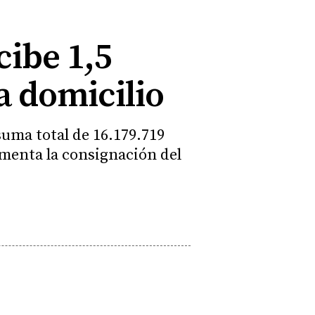
cibe 1,5
a domicilio
uma total de 16.179.719
ementa la consignación del