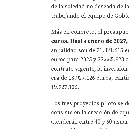
de la soledad no deseada de l
trabajando el equipo de Gobi
Más en concreto, el presupues
euros. Hasta enero de 2027,
anualidad son de 21.821.615 eu
euros para 2025 y 22.665.923 e
contrato vigente, la inversión
era de 18.927.126 euros, cant
19.927.126.
Los tres proyectos piloto se
consiste en la creación de equ
atenderán entre 40 y 60 usua