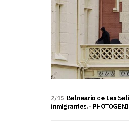
Balneario de Las Sal
/15
inmigrantes.- PHOTOGEN