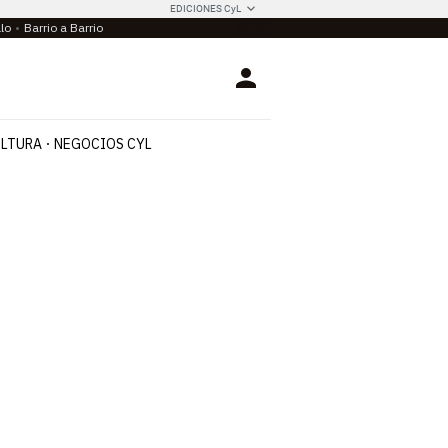
EDICIONES CyL
llo
Barrio a Barrio
Login
LTURA
NEGOCIOS CYL