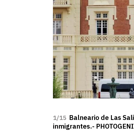
Balneario de Las Sal
/15
inmigrantes.- PHOTOGEN