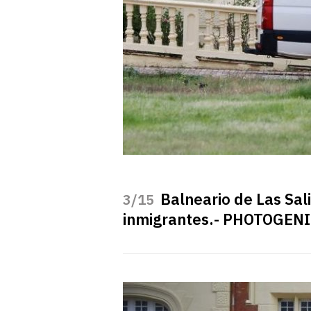
Balneario de Las Sal
/15
inmigrantes.- PHOTOGEN