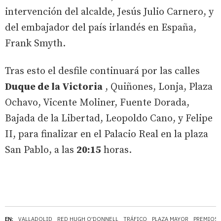
intervención del alcalde, Jesús Julio Carnero, y
del embajador del país irlandés en España,
Frank Smyth.
Tras esto el desfile continuará por las calles
Duque de la Victoria
, Quiñones, Lonja, Plaza
Ochavo, Vicente Moliner, Fuente Dorada,
Bajada de la Libertad, Leopoldo Cano, y Felipe
II, para finalizar en el Palacio Real en la plaza
San Pablo, a las
20:15
horas.
EN:
VALLADOLID
RED HUGH O'DONNELL
TRÁFICO
PLAZA MAYOR
PREMIOS 