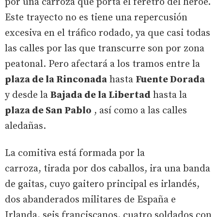
por una carroza que porta el féretro del héroe.
Este trayecto no es tiene una repercusión
excesiva en el tráfico rodado, ya que casi todas
las calles por las que transcurre son por zona
peatonal. Pero afectará a los tramos entre la
plaza de la Rinconada
hasta
Fuente Dorada
y desde la
Bajada de la Libertad
hasta la
plaza de San Pablo
, así como a las calles
aledañas.
La comitiva está formada por la
carroza, tirada por dos caballos, ira una banda
de gaitas, cuyo gaitero principal es irlandés,
dos abanderados militares de España e
Irlanda, seis franciscanos, cuatro soldados con