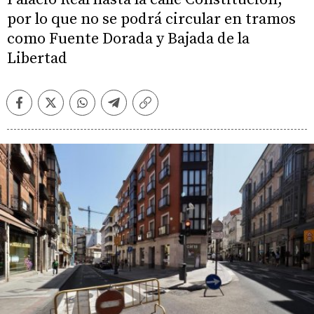
por lo que no se podrá circular en tramos
como Fuente Dorada y Bajada de la
Libertad
Facebook
Twitter
Whatsapp
Telegram
Copiar
enlace