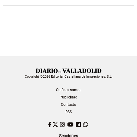
Copyright ©2026 Editorial Castellana de Impresiones, S.L.
Quiénes somos
Publicidad
Contacto
RSS
Facebook
Twitter
Instagram
YouTube
Dailymotion
WhatsApp
Secciones