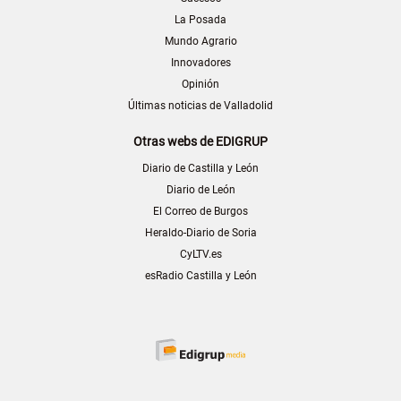
La Posada
Mundo Agrario
Innovadores
Opinión
Últimas noticias de Valladolid
Otras webs de EDIGRUP
Diario de Castilla y León
Diario de León
El Correo de Burgos
Heraldo-Diario de Soria
CyLTV.es
esRadio Castilla y León