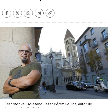
Facebook
Twitter
Whatsapp
Telegram
Copiar
enlace
El escritor vallisoletano César Pérez Gellida, autor de