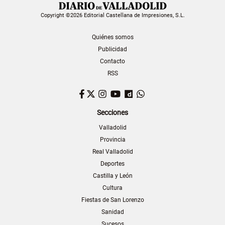
Copyright ©2026 Editorial Castellana de Impresiones, S.L.
Quiénes somos
Publicidad
Contacto
RSS
Facebook
Twitter
Instagram
YouTube
Dailymotion
WhatsApp
Secciones
Valladolid
Provincia
Real Valladolid
Deportes
Castilla y León
Cultura
Fiestas de San Lorenzo
Sanidad
Sucesos