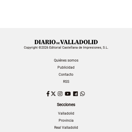
Copyright ©2026 Editorial Castellana de Impresiones, S.L.
Quiénes somos
Publicidad
Contacto
RSS
Facebook
Twitter
Instagram
YouTube
Dailymotion
WhatsApp
Secciones
Valladolid
Provincia
Real Valladolid