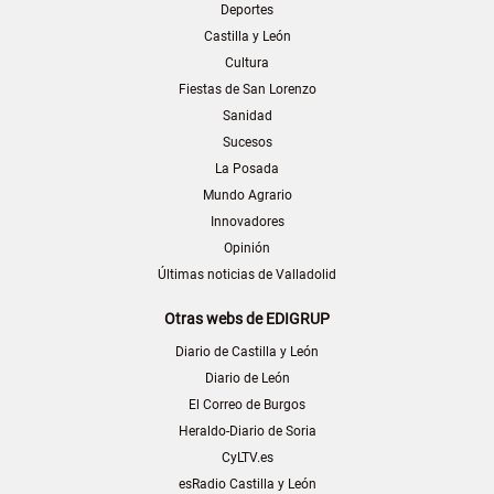
Deportes
Castilla y León
Cultura
Fiestas de San Lorenzo
Sanidad
Sucesos
La Posada
Mundo Agrario
Innovadores
Opinión
Últimas noticias de Valladolid
Otras webs de EDIGRUP
Diario de Castilla y León
Diario de León
El Correo de Burgos
Heraldo-Diario de Soria
CyLTV.es
esRadio Castilla y León