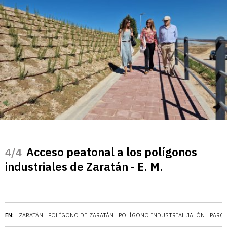
Acceso peatonal a los polígonos
/4
industriales de Zaratán - E. M.
EN:
ZARATÁN
POLÍGONO DE ZARATÁN
POLÍGONO INDUSTRIAL JALÓN
PARQ