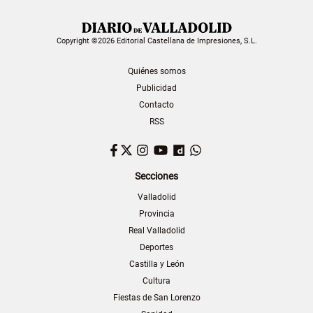
Copyright ©2026 Editorial Castellana de Impresiones, S.L.
Quiénes somos
Publicidad
Contacto
RSS
Facebook
Twitter
Instagram
YouTube
Dailymotion
WhatsApp
Secciones
Valladolid
Provincia
Real Valladolid
Deportes
Castilla y León
Cultura
Fiestas de San Lorenzo