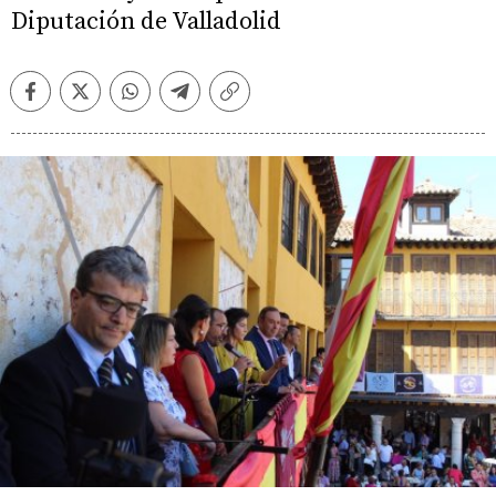
Diputación de Valladolid
Facebook
Twitter
Whatsapp
Telegram
Copiar
enlace