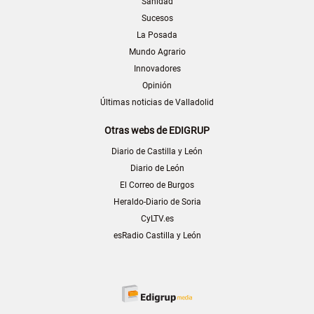
Sanidad
Sucesos
La Posada
Mundo Agrario
Innovadores
Opinión
Últimas noticias de Valladolid
Otras webs de EDIGRUP
Diario de Castilla y León
Diario de León
El Correo de Burgos
Heraldo-Diario de Soria
CyLTV.es
esRadio Castilla y León