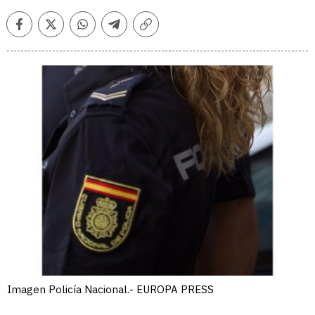
Facebook
Twitter
Whatsapp
Telegram
Copiar
enlace
Imagen Policía Nacional.- EUROPA PRESS