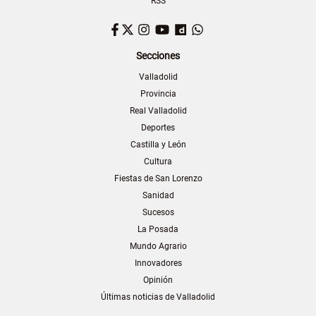
RSS
Facebook
Twitter
Instagram
YouTube
Dailymotion
WhatsApp
Secciones
Valladolid
Provincia
Real Valladolid
Deportes
Castilla y León
Cultura
Fiestas de San Lorenzo
Sanidad
Sucesos
La Posada
Mundo Agrario
Innovadores
Opinión
Últimas noticias de Valladolid