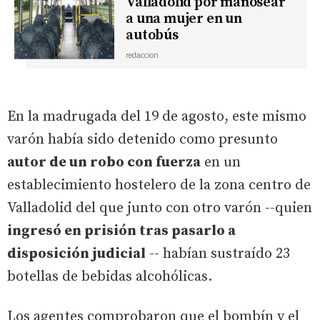
Valladolid por manosear
a una mujer en un
autobús
redaccion
En la madrugada del 19 de agosto, este mismo
varón había sido detenido como presunto
autor de un robo con fuerza
en un
establecimiento hostelero de la zona centro de
Valladolid del que junto con otro varón --quien
ingresó en prisión tras pasarlo a
disposición judicial
-- habían sustraído 23
botellas de bebidas alcohólicas.
Los agentes comprobaron que el bombín y el