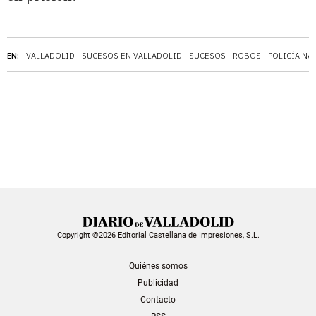
EN:
VALLADOLID
SUCESOS EN VALLADOLID
SUCESOS
ROBOS
POLICÍA NA
Copyright ©2026 Editorial Castellana de Impresiones, S.L.
Quiénes somos
Publicidad
Contacto