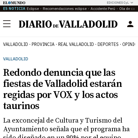
EDICIONES CyL
ES NOTICIA
Eclipse
Recomendaciones eclipse
Accidente Perú
Ola de calo
Menú
VALLADOLID
PROVINCIA
REAL VALLADOLID
DEPORTES
OPINIÓ
VALLADOLID
Redondo denuncia que las
fiestas de Valladolid estarán
regidas por VOX y los actos
taurinos
La exconcejal de Cultura y Turismo del
Ayuntamiento señala que el programa ha
sido diseñado en un 90% por el equipo