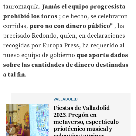
tauromaquia.
Jamás el equipo progresista
prohibió los toros
; de hecho, se celebraron
corridas,
pero no con dinero público"
, ha
precisado Redondo, quien, en declaraciones
recogidas por Europa Press, ha requerido al
nuevo equipo de gobierno
que aporte dados
sobre las cantidades de dinero destinadas
a tal fin.
VALLADOLID
Fiestas de Valladolid
2023. Pregón en
metaverso, espectáculo
priotécnico musical y