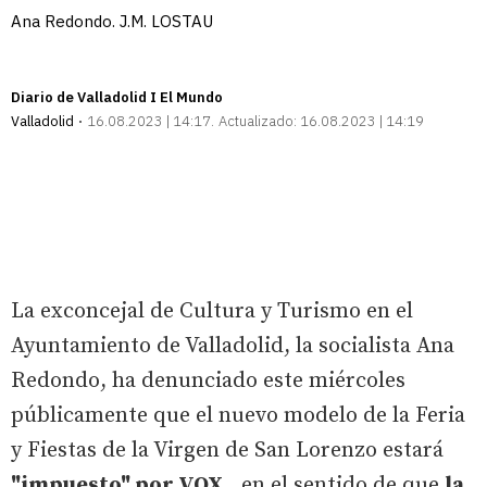
Ana Redondo. J.M. LOSTAU
Diario de Valladolid I El Mundo
Valladolid
16.08.2023 | 14:17
Actualizado:
16.08.2023 | 14:19
La exconcejal de Cultura y Turismo en el
Ayuntamiento de Valladolid, la socialista Ana
Redondo, ha denunciado este miércoles
públicamente que el nuevo modelo de la Feria
y Fiestas de la Virgen de San Lorenzo estará
"impuesto" por VOX
, en el sentido de que
la