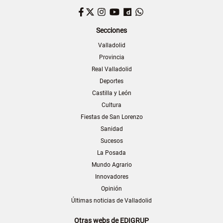
Facebook
Twitter
Instagram
YouTube
Dailymotion
WhatsApp
Secciones
Valladolid
Provincia
Real Valladolid
Deportes
Castilla y León
Cultura
Fiestas de San Lorenzo
Sanidad
Sucesos
La Posada
Mundo Agrario
Innovadores
Opinión
Últimas noticias de Valladolid
Otras webs de EDIGRUP