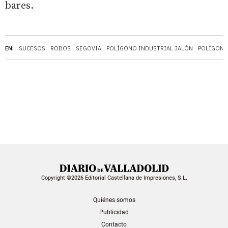
bares.
EN:
SUCESOS
ROBOS
SEGOVIA
POLÍGONO INDUSTRIAL JALÓN
POLÍGONO
Copyright ©2026 Editorial Castellana de Impresiones, S.L.
Quiénes somos
Publicidad
Contacto