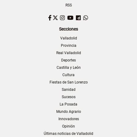
RSS
Facebook
Twitter
Instagram
YouTube
Dailymotion
WhatsApp
Secciones
Valladolid
Provincia
Real Valladolid
Deportes
Castilla y León
Cultura
Fiestas de San Lorenzo
Sanidad
Sucesos
La Posada
Mundo Agrario
Innovadores
Opinión
Últimas noticias de Valladolid