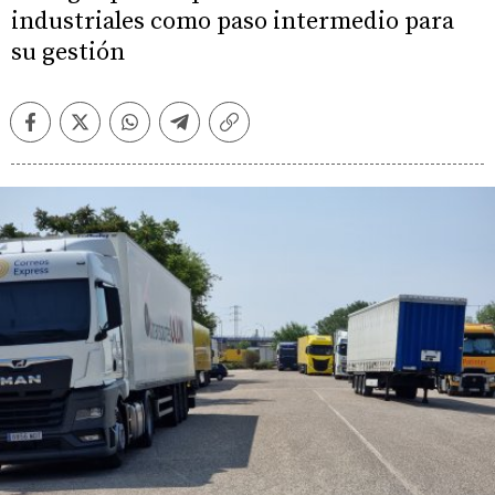
industriales como paso intermedio para
su gestión
Facebook
Twitter
Whatsapp
Telegram
Copiar
enlace