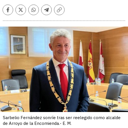
Facebook
Twitter
Whatsapp
Telegram
Copiar
enlace
Sarbelio Fernández sonríe tras ser reelegido como alcalde
de Arroyo de la Encomienda.- E. M.