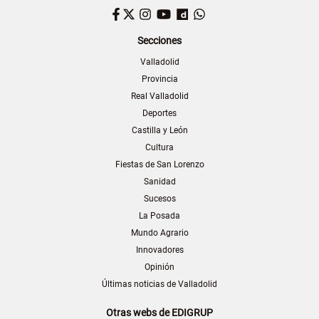
Facebook
Twitter
Instagram
YouTube
Dailymotion
WhatsApp
Secciones
Valladolid
Provincia
Real Valladolid
Deportes
Castilla y León
Cultura
Fiestas de San Lorenzo
Sanidad
Sucesos
La Posada
Mundo Agrario
Innovadores
Opinión
Últimas noticias de Valladolid
Otras webs de EDIGRUP