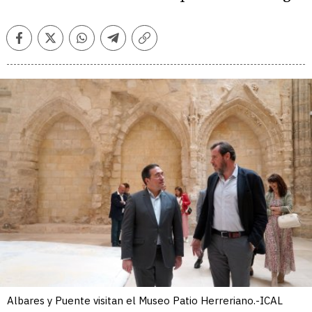
Facebook
Twitter
Whatsapp
Telegram
Copiar
enlace
Albares y Puente visitan el Museo Patio Herreriano.-ICAL