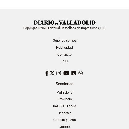
Copyright ©2026 Editorial Castellana de Impresiones, S.L.
Quiénes somos
Publicidad
Contacto
RSS
Facebook
Twitter
Instagram
YouTube
Dailymotion
WhatsApp
Secciones
Valladolid
Provincia
Real Valladolid
Deportes
Castilla y León
Cultura