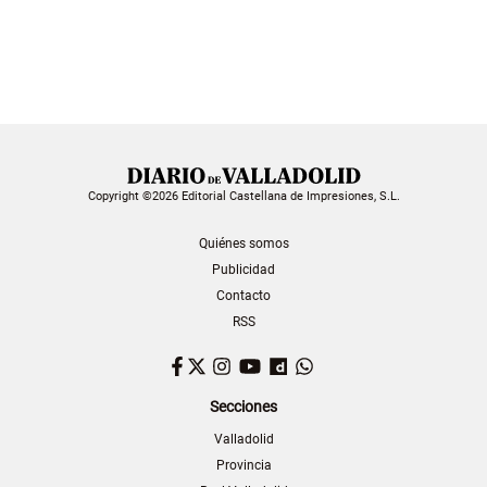
Copyright ©2026 Editorial Castellana de Impresiones, S.L.
Quiénes somos
Publicidad
Contacto
RSS
Facebook
Twitter
Instagram
YouTube
Dailymotion
WhatsApp
Secciones
Valladolid
Provincia