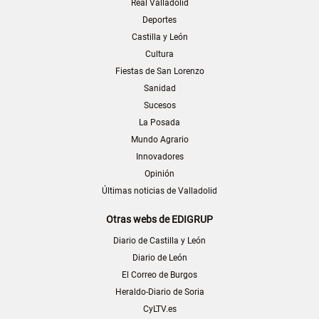
Real Valladolid
Deportes
Castilla y León
Cultura
Fiestas de San Lorenzo
Sanidad
Sucesos
La Posada
Mundo Agrario
Innovadores
Opinión
Últimas noticias de Valladolid
Otras webs de EDIGRUP
Diario de Castilla y León
Diario de León
El Correo de Burgos
Heraldo-Diario de Soria
CyLTV.es