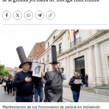
Facebook
Twitter
Whatsapp
Telegram
Copiar
enlace
Manifestación de los funcionarios de justicia en Valladolid.-