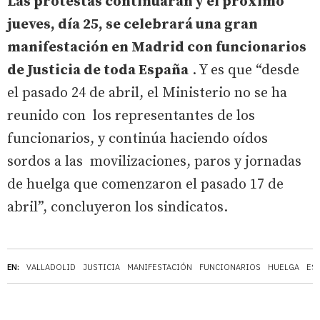
Las protestas continuarán y el próximo
jueves, día 25, se celebrará una gran
manifestación en Madrid con funcionarios
de Justicia de toda España
. Y es que “desde
el pasado 24 de abril, el Ministerio no se ha
reunido con los representantes de los
funcionarios, y continúa haciendo oídos
sordos a las movilizaciones, paros y jornadas
de huelga que comenzaron el pasado 17 de
abril”, concluyeron los sindicatos.
EN:
VALLADOLID
JUSTICIA
MANIFESTACIÓN
FUNCIONARIOS
HUELGA
ES