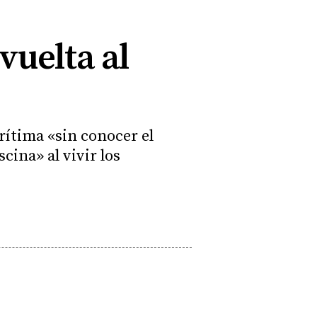
vuelta al
arítima «sin conocer el
cina» al vivir los