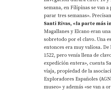
semana, en Filipinas se van a
parar tres semanas». Precis
Santi Rivas, «la parte más i
Magallanes y Elcano eran unas
sobretodo por el clavo. Una e
entonces era muy valiosa. De 
1522, pero venía llena de clav
expedición entera», cuenta Sa
viaja, propiedad de la asocia
Exploradores Españoles (AGN
museo» y además «se van a or