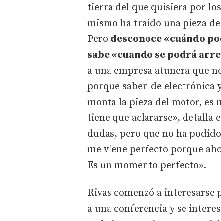
tierra del que quisiera por lo
mismo ha traído una pieza de
Pero
desconoce «cuándo podr
sabe «cuando se podrá arre
a una empresa atunera que no
porque saben de electrónica y
monta la pieza del motor, e
tiene que aclararse», detalla e
dudas, pero que no ha podido
me viene perfecto porque ahor
Es un momento perfecto».
Rivas comenzó a interesarse po
a una conferencia y se intere