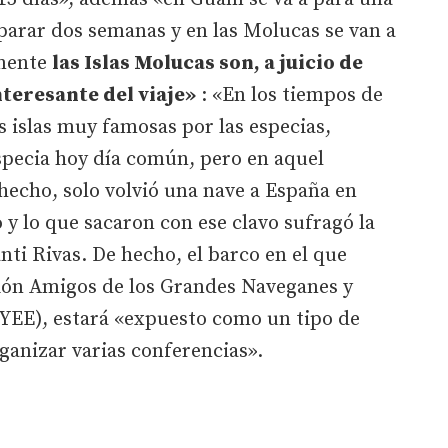
 parar dos semanas y en las Molucas se van a
amente
las Islas Molucas son, a juicio de
nteresante del viaje»
: «En los tiempos de
 islas muy famosas por las especias,
specia hoy día común, pero en aquel
hecho, solo volvió una nave a España en
o y lo que sacaron con ese clavo sufragó la
nti Rivas. De hecho, el barco en el que
ción Amigos de los Grandes Naveganes y
YEE), estará «expuesto como un tipo de
ganizar varias conferencias».