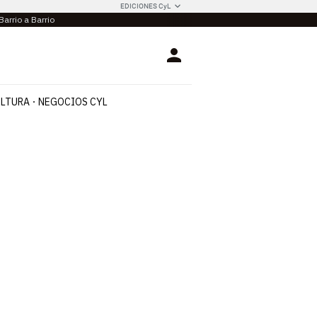
EDICIONES CyL
Barrio a Barrio
Login
LTURA
NEGOCIOS CYL