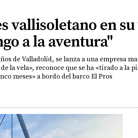
s vallisoletano en su 
go a la aventura"
 años de Valladolid, se lanza a una empresa m
 la vela», reconoce que se ha «tirado a la pis
inco meses» a bordo del barco El Pros