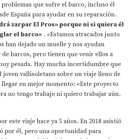
s problemas que sufre el barco, incluso él
sde España para ayudar en su reparación.
á zarpar El Pros» porque ni si quiera él
glar el barco»
. «Estamos atracados junto
s han dejado un muelle y nos ayudan
 de barcos, pero tienen que venir ellos a
s muy pesada. Hay mucha incertidumbre que
l joven vallisoletano sobre un viaje lleno de
 llegar en mejor momento: «Este proyecto
a no tengo trabajo ni quiero trabajar aún.
r este viaje hace ya 5 años. En 2018 asistió
só por él, pero una oportunidad para