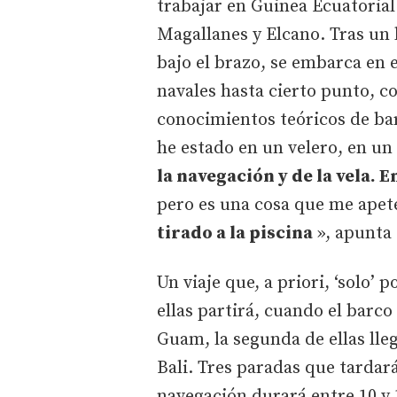
trabajar en Guinea Ecuatorial 
Magallanes y Elcano. Tras un l
bajo el brazo, se embarca en
navales hasta cierto punto, c
conocimientos teóricos de ba
he estado en un velero, en u
la navegación y de la vela.
pero es una cosa que me ape
tirado a la piscina
», apunta 
Un viaje que, a priori, ‘solo’ 
ellas partirá, cuando el barco
Guam, la segunda de ellas lleg
Bali. Tres paradas que tardar
navegación durará entre 10 y