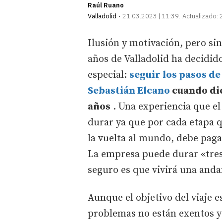
Raúl Ruano
Valladolid
21.03.2023 | 11:39
Actualizado:
Ilusión y motivación, pero sin
años de Valladolid ha decidi
especial:
seguir los pasos d
Sebastián Elcano
cuando die
años
. Una experiencia que e
durar ya que por cada etapa q
la vuelta al mundo, debe paga
La empresa puede durar «tres,
seguro es que vivirá una anda
Aunque el objetivo del viaje e
problemas no están exentos y