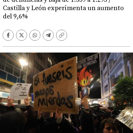
Castilla y León experimenta un aumento
del 9,6%
Facebook
Twitter
Whatsapp
Telegram
Copiar
enlace