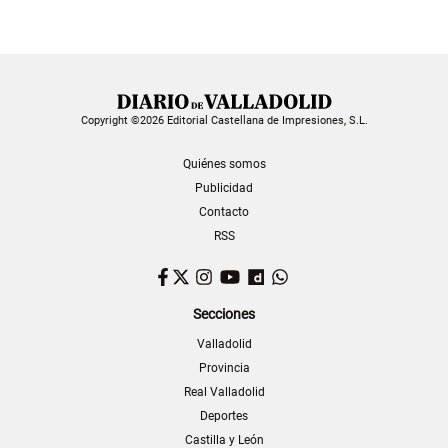
Copyright ©2026 Editorial Castellana de Impresiones, S.L.
Quiénes somos
Publicidad
Contacto
RSS
Facebook
Twitter
Instagram
YouTube
Dailymotion
WhatsApp
Secciones
Valladolid
Provincia
Real Valladolid
Deportes
Castilla y León