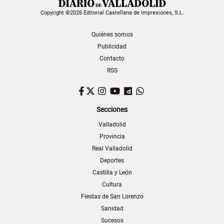
Copyright ©2026 Editorial Castellana de Impresiones, S.L.
Quiénes somos
Publicidad
Contacto
RSS
Facebook
Twitter
Instagram
YouTube
Dailymotion
WhatsApp
Secciones
Valladolid
Provincia
Real Valladolid
Deportes
Castilla y León
Cultura
Fiestas de San Lorenzo
Sanidad
Sucesos