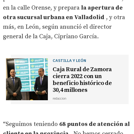
en la calle Orense, y prepara
la apertura de
otra sucursal urbana en Valladolid
, y otra
más, en León, según anunció el director
general de la Caja, Cipriano García.
CASTILLA Y LEÓN
Caja Rural de Zamora
cierra 2022 con un
beneficio histórico de
30,4 millones
redaccion
“Seguimos teniendo
68 puntos de atención al
cliente en la provincia
. No hemos cerrado