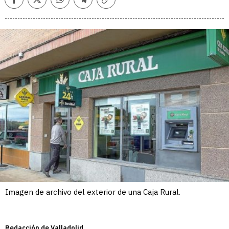
Facebook
Twitter
Whatsapp
Telegram
Copiar
enlace
Imagen de archivo del exterior de una Caja Rural.
Redacción de Valladolid