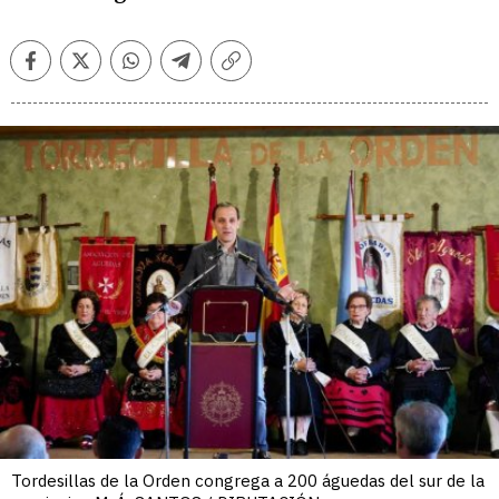
Facebook
Twitter
Whatsapp
Telegram
Copiar
enlace
Tordesillas de la Orden congrega a 200 águedas del sur de la