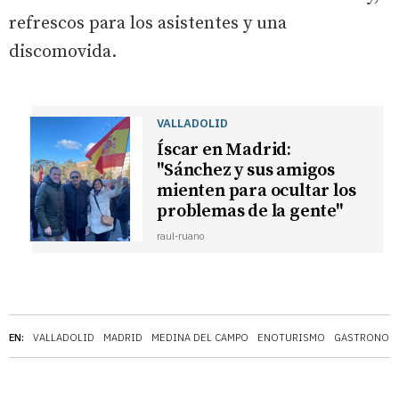
refrescos para los asistentes y una
discomovida.
VALLADOLID
Íscar en Madrid:
"Sánchez y sus amigos
mienten para ocultar los
problemas de la gente"
raul-ruano
EN:
VALLADOLID
MADRID
MEDINA DEL CAMPO
ENOTURISMO
GASTRONOM