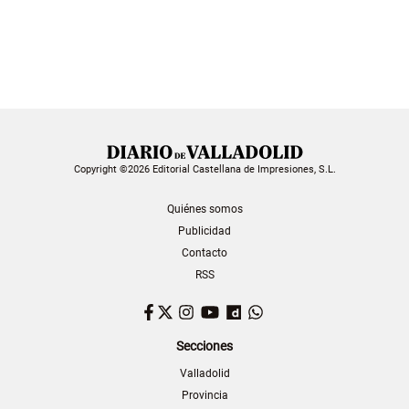
Copyright ©2026 Editorial Castellana de Impresiones, S.L.
Quiénes somos
Publicidad
Contacto
RSS
Facebook
Twitter
Instagram
YouTube
Dailymotion
WhatsApp
Secciones
Valladolid
Provincia