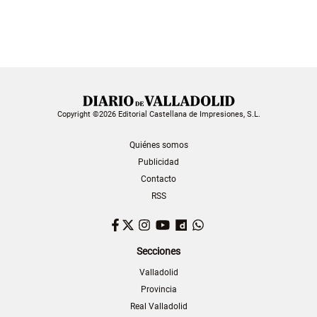
Copyright ©2026 Editorial Castellana de Impresiones, S.L.
Quiénes somos
Publicidad
Contacto
RSS
Facebook
Twitter
Instagram
YouTube
Dailymotion
WhatsApp
Secciones
Valladolid
Provincia
Real Valladolid