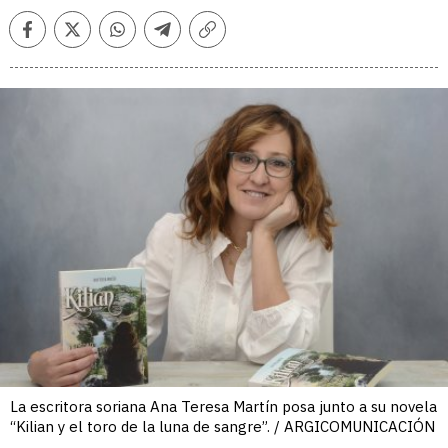
Facebook
Twitter
Whatsapp
Telegram
Copiar
enlace
La escritora soriana Ana Teresa Martín posa junto a su novela
“Kilian y el toro de la luna de sangre”. / ARGICOMUNICACIÓN