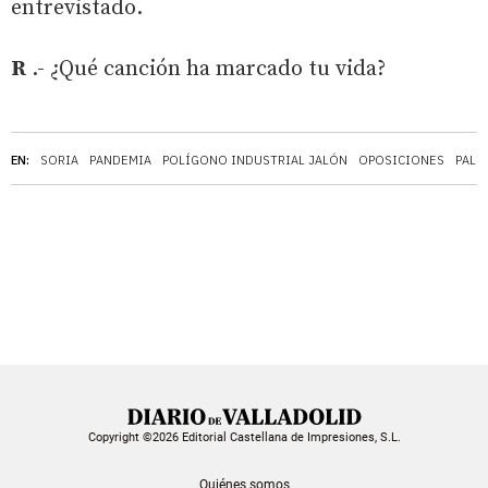
entrevistado.
R
.- ¿Qué canción ha marcado tu vida?
EN:
SORIA
PANDEMIA
POLÍGONO INDUSTRIAL JALÓN
OPOSICIONES
PALE
Copyright ©2026 Editorial Castellana de Impresiones, S.L.
Quiénes somos