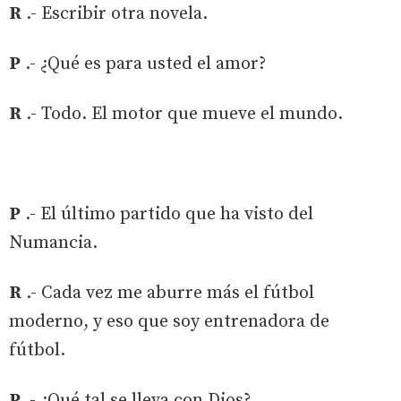
R
.- Escribir otra novela.
P
.- ¿Qué es para usted el amor?
R
.- Todo. El motor que mueve el mundo.
P
.- El último partido que ha visto del
Numancia.
R
.- Cada vez me aburre más el fútbol
moderno, y eso que soy entrenadora de
fútbol.
P
.- ¿Qué tal se lleva con Dios?