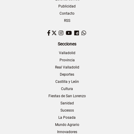
Publicidad
Contacto
RSS
Facebook
Twitter
Instagram
YouTube
Dailymotion
WhatsApp
Secciones
Valladolid
Provincia
Real Valladolid
Deportes
Castilla y León
Cultura
Fiestas de San Lorenzo
Sanidad
Sucesos
La Posada
Mundo Agrario
Innovadores