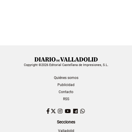
Copyright ©2026 Editorial Castellana de Impresiones, S.L.
Quiénes somos
Publicidad
Contacto
RSS
Facebook
Twitter
Instagram
YouTube
Dailymotion
WhatsApp
Secciones
Valladolid