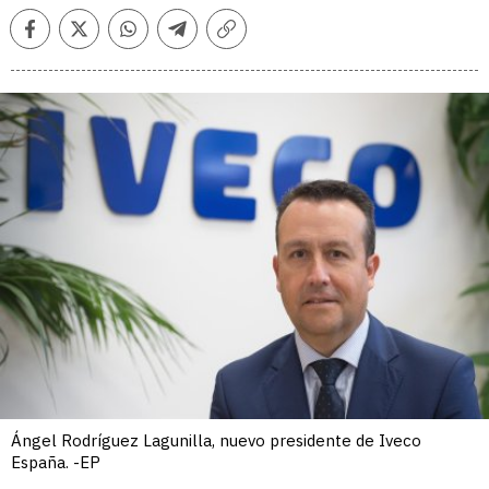
Facebook
Twitter
Whatsapp
Telegram
Copiar
enlace
Ángel Rodríguez Lagunilla, nuevo presidente de Iveco
España. -EP