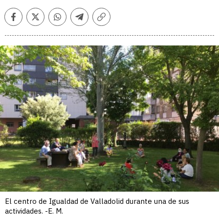
Facebook
Twitter
Whatsapp
Telegram
Copiar
enlace
El centro de Igualdad de Valladolid durante una de sus
actividades. -E. M.