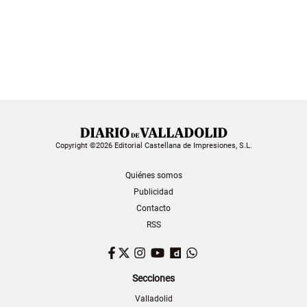
Copyright ©2026 Editorial Castellana de Impresiones, S.L.
Quiénes somos
Publicidad
Contacto
RSS
Facebook
Twitter
Instagram
YouTube
Dailymotion
WhatsApp
Secciones
Valladolid