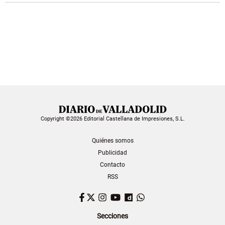
Copyright ©2026 Editorial Castellana de Impresiones, S.L.
Quiénes somos
Publicidad
Contacto
RSS
Facebook
Twitter
Instagram
YouTube
Dailymotion
WhatsApp
Secciones