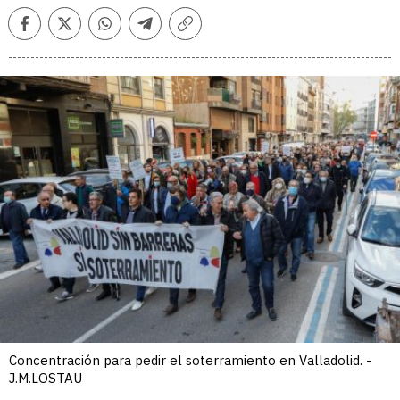
Facebook
Twitter
Whatsapp
Telegram
Copiar
enlace
Concentración para pedir el soterramiento en Valladolid. -
J.M.LOSTAU