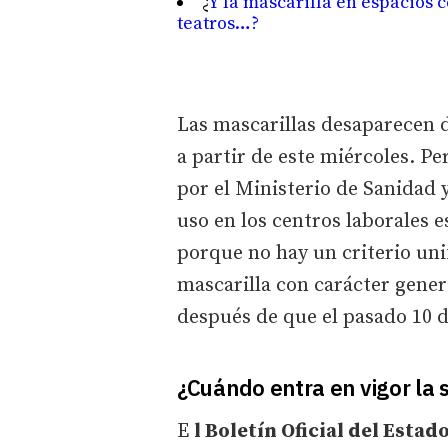
¿
Y la mascarilla en espacios 
teatros…?
Las mascarillas desaparecen d
a partir de este miércoles. P
por el Ministerio de Sanidad 
uso en los centros laborales 
porque no hay un criterio un
mascarilla con carácter genera
después de que el pasado 10 d
¿Cuándo entra en vigor la s
E
l Boletín Oficial del Esta