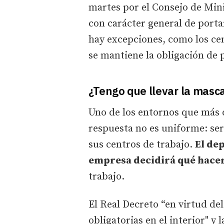
martes por el Consejo de Mini
con carácter general de porta
hay excepciones, como los cen
se mantiene la obligación de 
¿Tengo que llevar la mascar
Uno de los entornos que más d
respuesta no es uniforme: se
sus centros de trabajo.
El de
empresa decidirá qué hace
trabajo.
El Real Decreto “en virtud del
obligatorias en el interior" y