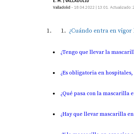
E. M. | VALLADOLID
Valladolid
18.04.2022 | 13:01
Actualizado:
¿Cuándo entra en vigor l
¿Tengo que llevar la mascarill
¿Es obligatoria en hospitales,
¿Qué pasa con la mascarilla e
¿Hay que llevar mascarilla en 