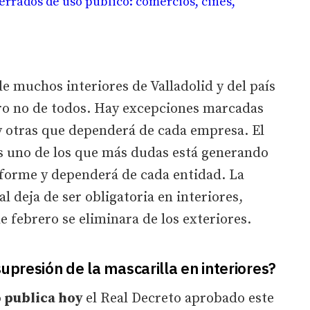
cerrados de uso público: comercios, cines,
e muchos interiores de Valladolid y del país
ero no de todos. Hay excepciones marcadas
y otras que dependerá de cada empresa. El
es uno de los que más dudas está generando
iforme y dependerá de cada entidad. La
l deja de ser obligatoria en interiores,
e febrero se eliminara de los exteriores.
upresión de la mascarilla en interiores?
do publica hoy
el Real Decreto aprobado este