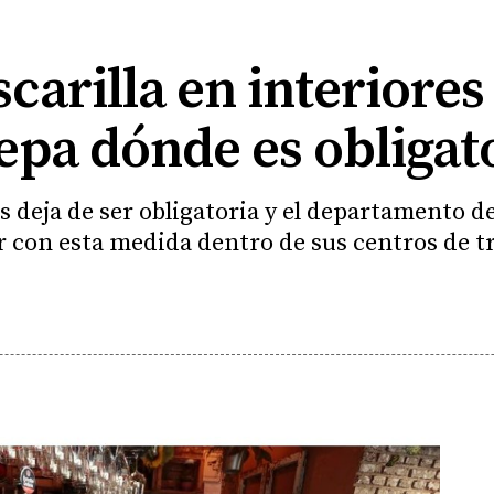
scarilla en interiores
sepa dónde es obligat
os deja de ser obligatoria y el departamento d
 con esta medida dentro de sus centros de t