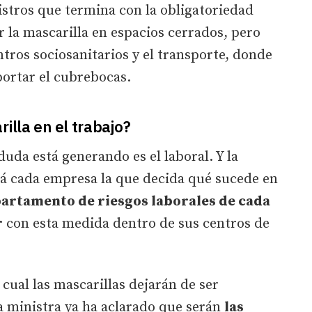
stros que termina con la obligatoriedad
r la mascarilla en espacios cerrados, pero
tros sociosanitarios y el transporte, donde
portar el cubrebocas.
illa en el trabajo?
uda está generando es el laboral. Y la
rá cada empresa la que decida qué sucede en
partamento de riesgos laborales de cada
r
con esta medida dentro de sus centros de
 cual las mascarillas dejarán de ser
 la ministra ya ha aclarado que serán
las