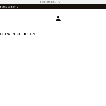
EDICIONES CyL
Barrio a Barrio
Login
LTURA
NEGOCIOS CYL