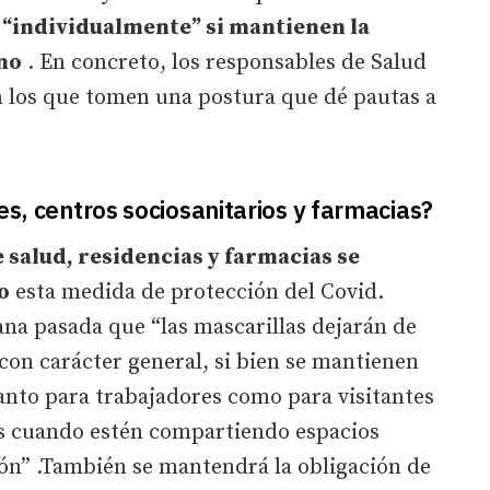
 “individualmente” si mantienen la
no
. En concreto, los responsables de Salud
n los que tomen una postura que dé pautas a
es, centros sociosanitarios y farmacias?
 salud, residencias y farmacias se
o
esta medida de protección del Covid.
ana pasada que “las mascarillas dejarán de
 con carácter general, si bien se mantienen
tanto para trabajadores como para visitantes
as cuando estén compartiendo espacios
ón” .También se mantendrá la obligación de