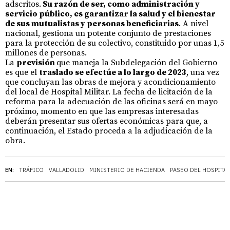
adscritos.
Su razón de ser, como administración y
servicio público, es garantizar la salud y el bienestar
de sus mutualistas y personas beneficiarias
. A nivel
nacional, gestiona un potente conjunto de prestaciones
para la protección de su colectivo, constituido por unas 1,5
millones de personas.
La
previsión
que maneja la Subdelegación del Gobierno
es que el
traslado se efectúe a lo largo de 2023
, una vez
que concluyan las obras de mejora y acondicionamiento
del local de Hospital Militar. La fecha de licitación de la
reforma para la adecuación de las oficinas será en mayo
próximo, momento en que las empresas interesadas
deberán presentar sus ofertas económicas para que, a
continuación, el Estado proceda a la adjudicación de la
obra.
EN:
TRÁFICO
VALLADOLID
MINISTERIO DE HACIENDA
PASEO DEL HOSPITAL