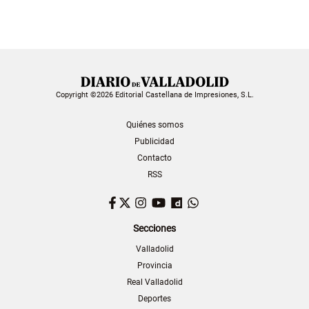
Copyright ©2026 Editorial Castellana de Impresiones, S.L.
Quiénes somos
Publicidad
Contacto
RSS
Facebook
Twitter
Instagram
YouTube
Dailymotion
WhatsApp
Secciones
Valladolid
Provincia
Real Valladolid
Deportes