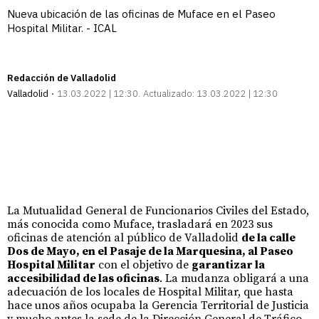
Nueva ubicación de las oficinas de Muface en el Paseo
Hospital Militar. - ICAL
Redacción de Valladolid
Valladolid
13.03.2022 | 12:30
Actualizado:
13.03.2022 | 12:30
La Mutualidad General de Funcionarios Civiles del Estado,
más conocida como Muface, trasladará en 2023 sus
oficinas de atención al público de Valladolid
de la calle
Dos de Mayo, en el Pasaje de la Marquesina, al Paseo
Hospital Militar
con el objetivo de
garantizar la
accesibilidad de las oficinas
. La mudanza obligará a una
adecuación de los locales de Hospital Militar, que hasta
hace unos años ocupaba la Gerencia Territorial de Justicia
y mucho antes la sede de la Dirección General de Tráfico