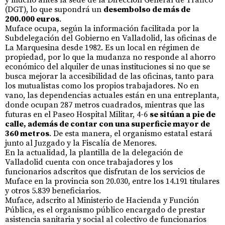
(DGT), lo que supondrá un
desembolso de más de
200.000 euros
.
Muface ocupa, según la información facilitada por la
Subdelegación del Gobierno en Valladolid, las oficinas de
La Marquesina desde 1982. Es un local en régimen de
propiedad, por lo que la mudanza no responde al ahorro
económico del alquiler de unas instituciones si no que se
busca mejorar la accesibilidad de las oficinas, tanto para
los mutualistas como los propios trabajadores. No en
vano, las dependencias actuales están en una entreplanta,
donde ocupan 287 metros cuadrados, mientras que las
futuras en el Paseo Hospital Militar, 4-6
se sitúan a pie de
calle, además de contar con una superficie mayor de
360 metros
. De esta manera, el organismo estatal estará
junto al Juzgado y la Fiscalía de Menores.
En la actualidad, la plantilla de la delegación de
Valladolid cuenta con once trabajadores y los
funcionarios adscritos que disfrutan de los servicios de
Muface en la provincia son 20.030, entre los 14.191 titulares
y otros 5.839 beneficiarios.
Muface, adscrito al Ministerio de Hacienda y Función
Pública, es el organismo público encargado de prestar
asistencia sanitaria y social al colectivo de funcionarios