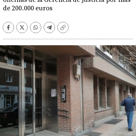
de 200.000 euros
Facebook
Twitter
Whatsapp
Telegram
Copiar
enlace