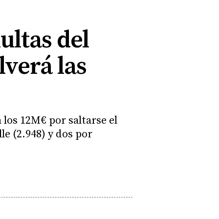
ultas del
verá las
 los 12M€ por saltarse el
le (2.948) y dos por