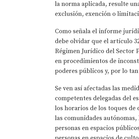
la norma aplicada, resulte un
exclusión, exención o limitac
Como señala el informe jurídi
debe olvidar que el artículo 3
Régimen Jurídico del Sector P
en procedimientos de inconsti
poderes públicos y, por lo tan
Se ven así afectadas las med
competentes delegadas del es
los horarios de los toques de 
las comunidades autónomas, l
personas en espacios públicos
personas en espacios de culto