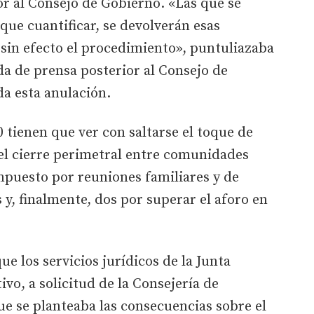
or al Consejo de Gobierno. «Las que se
que cuantificar, se devolverán esas
 sin efecto el procedimiento», puntuliazaba
a de prensa posterior al Consejo de
a esta anulación.
0 tienen que ver con saltarse el toque de
el cierre perimetral entre comunidades
mpuesto por reuniones familiares y de
 y, finalmente, dos por superar el aforo en
ue los servicios jurídicos de la Junta
vo, a solicitud de la Consejería de
e se planteaba las consecuencias sobre el