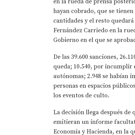
en la rueda de prensa posteri
hayan cobrado, que se tienen 
cantidades y el resto quedará
Fernández Carriedo en la rued
Gobierno en el que se aprobad
De las 39.600 sanciones, 26.11
queda; 10.540, por incumplir 
autónomas; 2.948 se habían i
personas en espacios públicos
los eventos de culto.
La decisión llega después de q
emitieran un informe facultati
Economía y Hacienda, en la qu