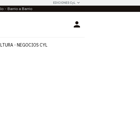
EDICIONES CyL
llo
Barrio a Barrio
Login
LTURA
NEGOCIOS CYL