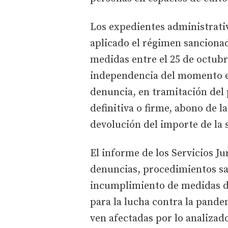
Los expedientes administrati
aplicado el régimen sancionad
medidas entre el 25 de octubr
independencia del momento e
denuncia, en tramitación del
definitiva o firme, abono de l
devolución del importe de la 
El informe de los Servicios Ju
denuncias, procedimientos sa
incumplimiento de medidas de
para la lucha contra la pandem
ven afectadas por lo analizado