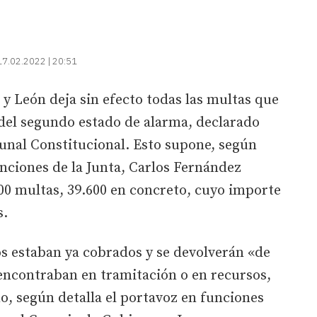
17.02.2022 | 20:51
 y León deja sin efecto todas las multas que
del segundo estado de alarma, declarado
bunal Constitucional. Esto supone, según
nciones de la Junta, Carlos Fernández
00 multas, 39.600 en concreto, cuyo importe
s.
os estaban ya cobrados y se devolverán «de
 encontraban en tramitación o en recursos,
o, según detalla el portavoz en funciones