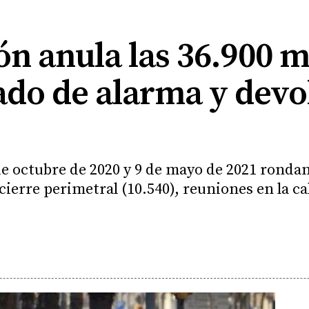
eón anula las 36.900 m
do de alarma y devol
de octubre de 2020 y 9 de mayo de 2021 rondan
cierre perimetral (10.540), reuniones en la cal