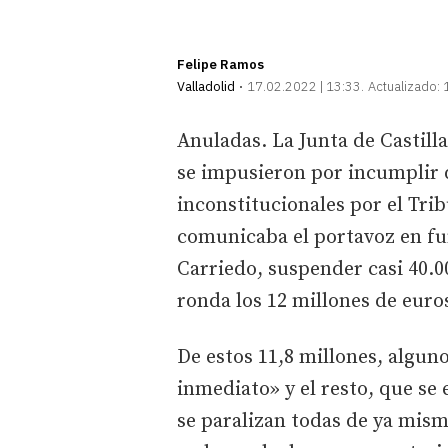
Felipe Ramos
Valladolid
17.02.2022 | 13:33
Actualizado:
Anuladas. La Junta de Castilla
se impusieron por incumplir 
inconstitucionales por el Tri
comunicaba el portavoz en fu
Carriedo, suspender casi 40.0
ronda los 12 millones de euro
De estos 11,8 millones, algun
inmediato» y el resto, que se
se paralizan todas de ya mism