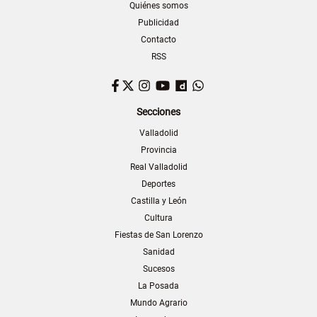
Quiénes somos
Publicidad
Contacto
RSS
Facebook
Twitter
Instagram
YouTube
Dailymotion
WhatsApp
Secciones
Valladolid
Provincia
Real Valladolid
Deportes
Castilla y León
Cultura
Fiestas de San Lorenzo
Sanidad
Sucesos
La Posada
Mundo Agrario