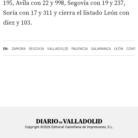
195, Ávila con 22 y 998, Segovia con 19 y 237,
Soria con 17 y 311 y cierra el listado León con
diez y 103.
EN:
ZAMORA
SEGOVIA
VALLADOLID
PALENCIA
SALAMANCA
LEÓN
CONTA
Copyright ©2026 Editorial Castellana de Impresiones, S.L.