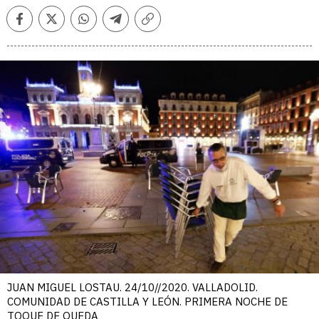
Facebook
Twitter
Whatsapp
Telegram
Copiar
enlace
JUAN MIGUEL LOSTAU. 24/10//2020. VALLADOLID.
COMUNIDAD DE CASTILLA Y LEÓN. PRIMERA NOCHE DE
TOQUE DE QUEDA