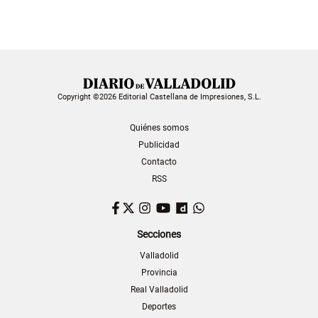
Copyright ©2026 Editorial Castellana de Impresiones, S.L.
Quiénes somos
Publicidad
Contacto
RSS
Facebook
Twitter
Instagram
YouTube
Dailymotion
WhatsApp
Secciones
Valladolid
Provincia
Real Valladolid
Deportes