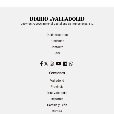
Copyright ©2026 Editorial Castellana de Impresiones, S.L.
Quiénes somos
Publicidad
Contacto
RSS
Facebook
Twitter
Instagram
YouTube
Dailymotion
WhatsApp
Secciones
Valladolid
Provincia
Real Valladolid
Deportes
Castilla y León
Cultura