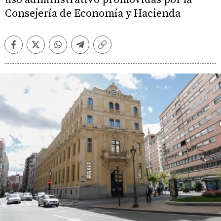
Consejería de Economía y Hacienda
Facebook
Twitter
Whatsapp
Telegram
Copiar
enlace