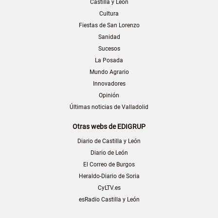
Castilla y León
Cultura
Fiestas de San Lorenzo
Sanidad
Sucesos
La Posada
Mundo Agrario
Innovadores
Opinión
Últimas noticias de Valladolid
Otras webs de EDIGRUP
Diario de Castilla y León
Diario de León
El Correo de Burgos
Heraldo-Diario de Soria
CyLTV.es
esRadio Castilla y León