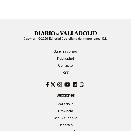
Copyright ©2026 Editorial Castellana de Impresiones, S.L.
Quiénes somos
Publicidad
Contacto
RSS
Facebook
Twitter
Instagram
YouTube
Dailymotion
WhatsApp
Secciones
Valladolid
Provincia
Real Valladolid
Deportes