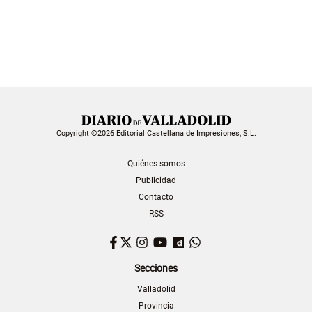
Copyright ©2026 Editorial Castellana de Impresiones, S.L.
Quiénes somos
Publicidad
Contacto
RSS
Facebook
Twitter
Instagram
YouTube
Dailymotion
WhatsApp
Secciones
Valladolid
Provincia