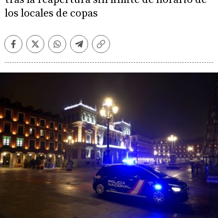
los locales de copas
Facebook
Twitter
Whatsapp
Telegram
Copiar
enlace